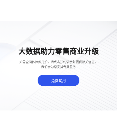
概念洞察
数据中心
对比分析
消费者说
大数据助力零售商业升级
解决方案
如需全面体验炼丹炉，请点击预约演示并提供相关信息，
金融市场解决方案
我们会为您安排专属服务
电商解决方案
免费试用
资源中心
新闻中心
活动中心