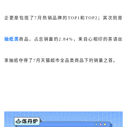
企更是包揽了7月热销品牌的TOP1和TOP2；其次则是
抽纸类
商品，占总销量的2.84%，来自心相印的茶语丝
享抽纸夺得了7月天猫超市全品类商品下的销量之首。