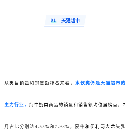
关于我们
0
1
公司介绍
天猫超市
合作伙伴计划
商机推荐
行业报告
从类目销量和销售额排名来看，
水饮类仍是天猫超市的
主力行业，
纯牛奶类商品的销量和销售额均位居榜首，7
月占比分别达4.55%和7.98%，蒙牛和伊利两大龙头乳