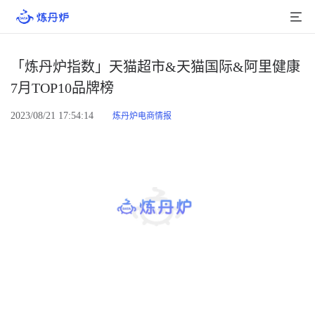
首页
「炼丹炉指数」天猫超市&天猫国际&阿里健康
7月TOP10品牌榜
产品介绍
2023/08/21 17:54:14
炼丹炉电商情报
大数据
行业数据
品牌数据
店铺数据
商品库
分析
组合洞察