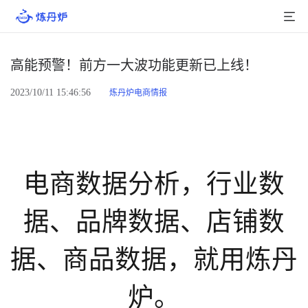
首页
高能预警！前方一大波功能更新已上线！
产品介绍
2023/10/11 15:46:56
炼丹炉电商情报
大数据
行业数据
电商数据分析，行业数
品牌数据
店铺数据
据、品牌数据、店铺数
商品库
据、商品数据，就用炼丹
分析
炉。
组合洞察