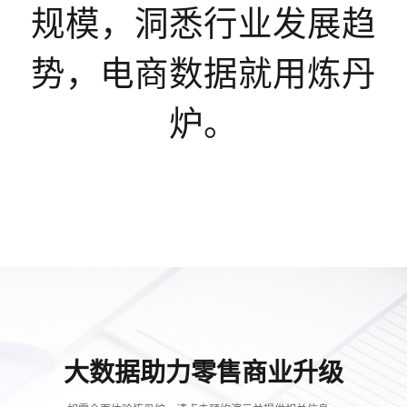
规模，洞悉行业发展趋
势，电商数据就用炼丹
炉。
大数据助力零售商业升级