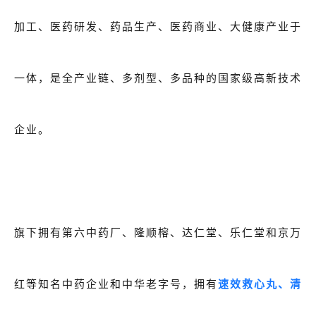
加工、医药研发、药品生产、医药商业、大健康产业于
一体，是全产业链、多剂型、多品种的国家级高新技术
企业。
旗下拥有第六中药厂、隆顺榕、达仁堂、乐仁堂和京万
红等知名中药企业和中华老字号，拥有
速效救心丸、清