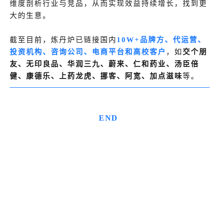
维度剖析行业与竞品，从而实现效益持续增长，找到更
大的生意。
截至目前，炼丹炉已链接国内
10W+品牌方、代运营、
投资机构、咨询公司、电商平台和高校客户
，如
交个朋
友、无印良品、华润三九、蔚来、仁和药业、汤臣倍
健、康德乐、上药龙虎、挪客、阿宽、加点滋味
等。
END