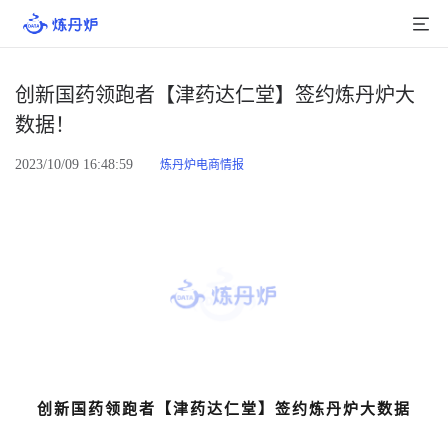
首页
创新国药领跑者【津药达仁堂】签约炼丹炉大
数据！
产品介绍
2023/10/09 16:48:59
炼丹炉电商情报
大数据
行业数据
品牌数据
店铺数据
商品库
分析
创新国药领跑者【津药达仁堂】
签约炼丹炉大数据
组合洞察