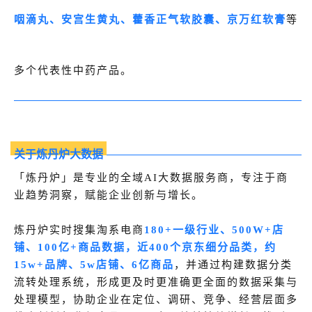
咽滴丸、安宫生黄丸、藿香正气软胶囊、京万红软膏
等
多个代表性中药产品。
关于炼丹炉大数据
「炼丹炉」是专业的全域AI大数据服务商，专注于商
业趋势洞察，赋能企业创新与增长。
炼丹炉实时搜集淘系电商
180+一级行业、500W+店
铺、100亿+商品数据，近400个京东细分品类，约
15w+品牌、5w店铺、6亿商品
，并通过构建数据分类
流转处理系统，形成更及时更准确更全面的数据采集与
处理模型，协助企业在定位、调研、竞争、经营层面多