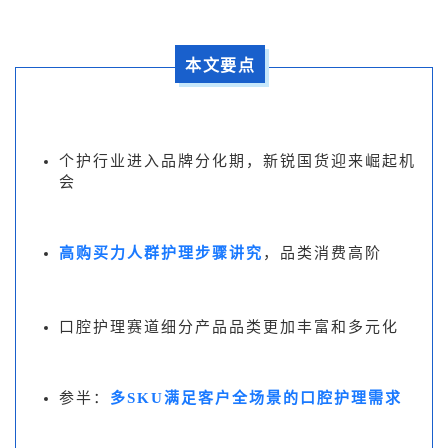
本文要点
个护行业进入品牌
分化期，新锐国货迎来崛起机
会
高购买力人群护理步骤讲究
，品类消费高阶
口腔护
理赛道细分产品品类更加丰富和多元化
参半：
多SKU满足客户全场景的口腔护理需求