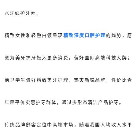
水牙线护牙素。
精致女性和轻熟白领呈现
精致深度口腔护理
的趋势，愿
意为美牙护牙投入更多消费，偏好国际高端科技大牌；
前卫学生偏好精致美牙护理，热衷新锐品牌，性价比青
年是平价实惠护牙群体，通过多形态清洁产品护牙。
传统品牌舒客定位中高端市场，随着我国人均收入水平