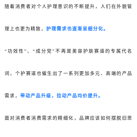
随着消费者对个人护理意识的不断提升，人们在外貌管
关于我们
公司介绍
理上也更为精致，
护理需求也逐渐呈细分化。
合作伙伴计划
商机推荐
“功效性”、“成分党”不再是美容护肤赛道的专属代名
行业报告
词，个护赛道也催生出了一系列更加多元、高端的产品
需求，
带动产品升级，拉动产品均价提升。
面对消费者消费需求的精细化，品牌应该如何摆脱旧思