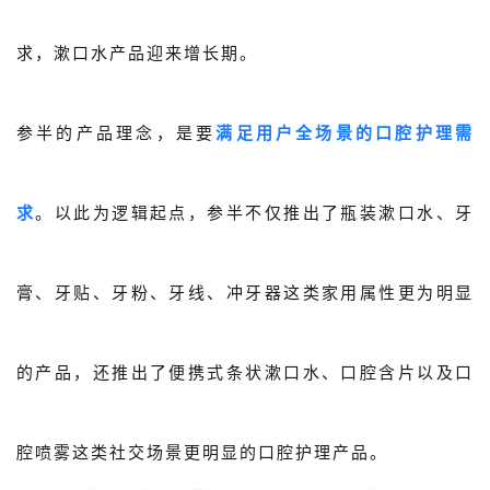
求，漱口水产品迎来增长期。
参半的产品理念，是要
满足用户全场景的口腔护理需
求
。以此为逻辑起点，参半不仅推出了瓶装漱口水、牙
膏、牙贴、牙粉、牙线、冲牙器这类家用属性更为明显
的产品，还推出了便携式条状漱口水、口腔含片以及口
腔喷雾这类社交场景更明显的口腔护理产品。