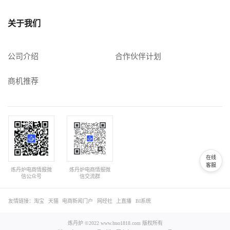
关于我们
公司介绍
合作伙伴计划
商机推荐
在线
客服
炼丹炉电商情报微
炼丹炉电商情报微
信公众号
信交流群
友情链接：
淘宝
天猫
电商新闻门户
网经社
上直播
BI系统
炼丹炉 ©2022 www.huo1818.com 版权所有