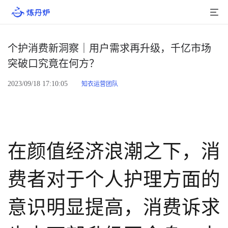
首页
个护消费新洞察｜用户需求再升级，千亿市场
突破口究竟在何方？
产品介绍
2023/09/18 17:10:05
知衣运营团队
大数据
行业数据
品牌数据
在颜值经济浪潮之下，消
店铺数据
费者对于个人护理方面的
商品库
意识明显提高，消费诉求
分析
组合洞察