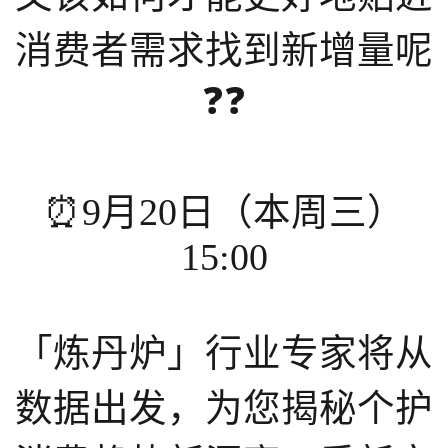
关于我们
消费者需求找到新增量呢
公司介绍
❓❓
合作伙伴计划
商机推荐
行业报告
⏰9月20日（本周三）
15:00
「炼丹炉」行业专家将从
数据出发，为您揭秘个护