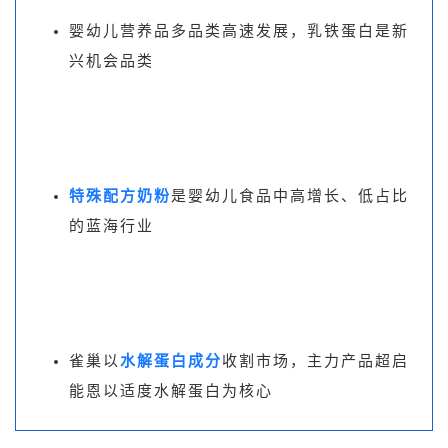
婴幼儿营养品多品类高速发展，乳铁蛋白是新
兴机会品类
特殊配方奶粉
是婴幼儿食品中高增长、低占比
的蓝海行业
雀巢以
水解蛋白成分
收割市场，主力产品超启
能恩以适度水解蛋白为核心