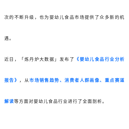
关于我们
次的不断升级，也为婴幼儿食品市场提供了众多新的机
公司介绍
合作伙伴计划
遇。
商机推荐
行业报告
近日，「炼丹炉大数据」发布了
《婴幼儿食品行业分析
报告》
，从
市场销售趋势、消费者人群画像、重点赛道
解读
等方面对婴幼儿食品行业进行了全面剖析。