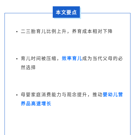
本文要点
二三胎育儿比例上升，养育成本相对下降
育儿时间被压缩，
效率育儿
成为当代父母的必
然选择
母婴家庭消费能力与观念提升，推动
婴幼儿营
养品高速增长