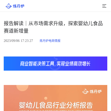
首页
报告解读｜从市场需求升级，探索婴幼儿食品
赛道新增量
产品介绍
2023/09/06 17:23:27
炼丹炉电商情报
大数据
行业数据
品牌数据
店铺数据
商品库
分析
组合洞察