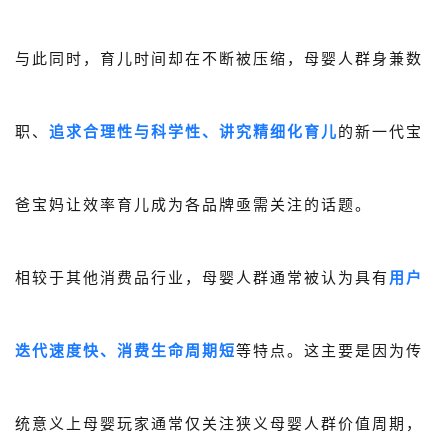
与此同时，育儿时间却在不断被压缩，母婴人群身兼数
职、
追求合理性与科学性、讲究精细化育儿
的新一代宝
爸宝妈让效率育儿成为各品牌亟需关注的话题。
相较于其他消费品行业，母婴人群通常被认为具有
用户
迭代速度快、消费生命周期短
等特点。这主要是因为传
统意义上母婴玩家通常仅关注狭义母婴人群价值周期，