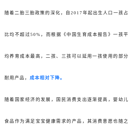
随着二胎三胎政策的深化，自2017年起出生人口一孩占
比均不超过50%，而根据《中国生育成本报告》一孩平
均养育成本最高，二孩、三孩可以延用一孩使用的部分
耐用产品，
成本相对下降。
随着国家经济的发展，国民消费支出逐渐提高，婴幼儿
食品作为满足宝宝健康需求的产品，其消费意愿也随之