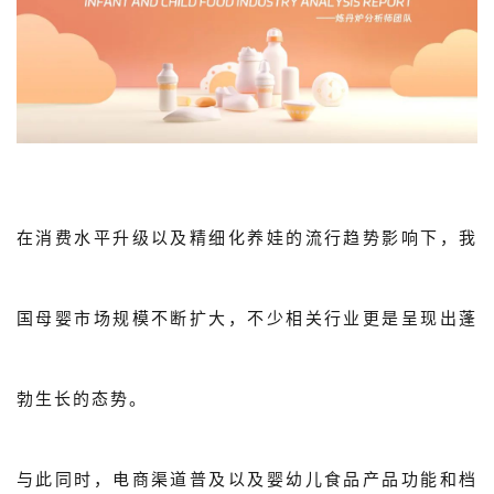
概念洞察
数据中心
对比分析
消费者说
解决方案
在消费水平升级以及精细化养娃的流行趋势影响下，我
金融市场解决方案
国母婴市场规模不断扩大，不少相关行业更是呈现出蓬
电商解决方案
资源中心
勃生长的态势。
新闻中心
活动中心
与此同时，电商渠道普及以及婴幼儿食品产品功能和档