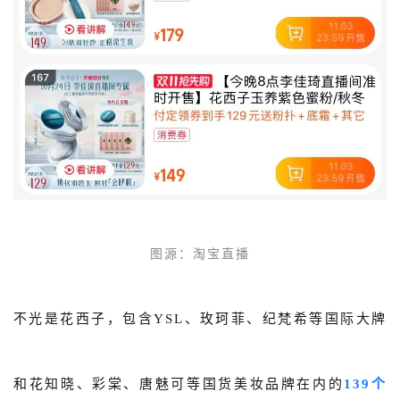
图源：淘宝直播
不光是花西子，包含YSL、玫珂菲、纪梵希等国际大牌
和花知晓、彩棠、唐魅可等国货美妆品牌在内的
139个