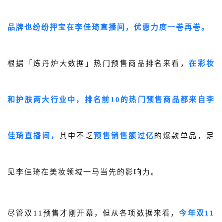
品牌也纷纷押宝在李佳琦直播间，优惠力度一卷再卷。
根据「炼丹炉大数据」热门预售商品排名来看，
在彩妆
和护肤两大行业中，排名前10的热门预售商品都来自李
佳琦直播间，
其中不乏
预售
销售额过亿
的爆款单品，足
见李佳琦在美妆领域一马当先的影响力。
尽管双11预售才刚开幕，但从各项数据来看，
今年双11