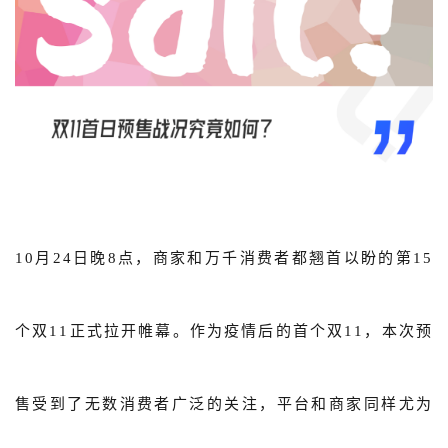
概念洞察
数据中心
对比分析
消费者说
解决方案
金融市场解决方案
10月24日晚8点，商家和万千消费者都翘首以盼的第15
电商解决方案
个双11正式拉开帷幕。作为疫情后的首个双11，本次预
资源中心
新闻中心
售受到了无数消费者广泛的关注，平台和商家同样尤为
活动中心