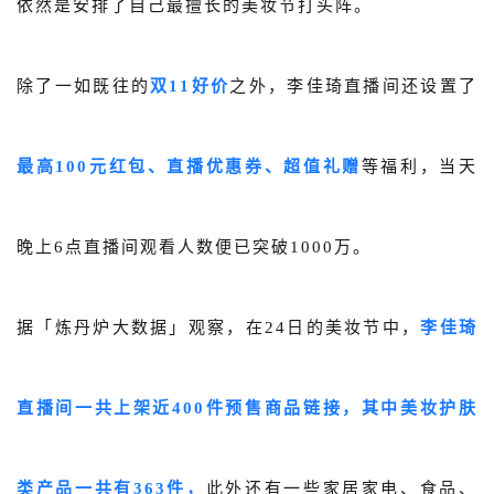
依然是安排了自己最擅长的美妆节打头阵。
除了一如既往的
双11好价
之外，李佳琦直播间还设置了
最高100元红包、直播优惠券、超值礼赠
等福利，当天
晚上6点直播间观看人数便已突破1000万。
据「炼丹炉大数据」观察，在24日的美妆节中，
李佳琦
直播间一共上架近400件预售商品链接，其中美妆护肤
类产品一共有363件，
此外还有一些家居家电、食品、