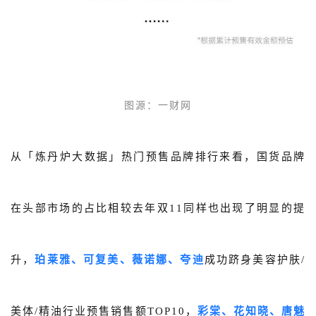
图源：
一财网
从「炼丹炉大数据」热门预售品牌排行来看，国货品牌
在头部市场的占比相较去年双11同样也出现了明显的提
升，
珀莱雅、可复美、薇诺娜、夸迪
成功跻身美容护肤/
美体/精油行业预售销售额TOP10，
彩棠、花知晓、唐魅