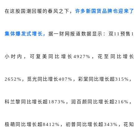
在这股国潮回暖的春风之下，
许多新国货品牌也迎来了
集体爆发式增长，
据一财网报道数据显示：双11预售1
小时内，可复美同比增长4927%，花至同比增长
2652%，觅光同比增长407%，彩棠同比增长超315%，
科兰黎同比增长超1873%，润百颜同比增长超216%，
极萌同比增长超8412%，初普同比增长超343%，花知