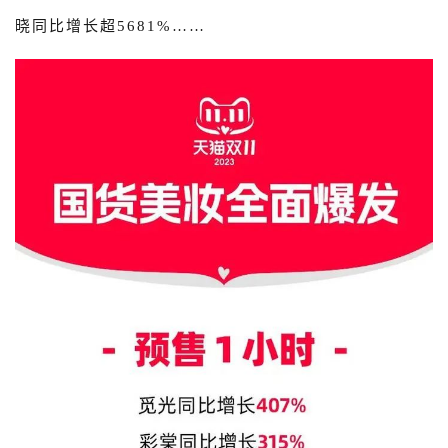
晓同比增长超5681%……