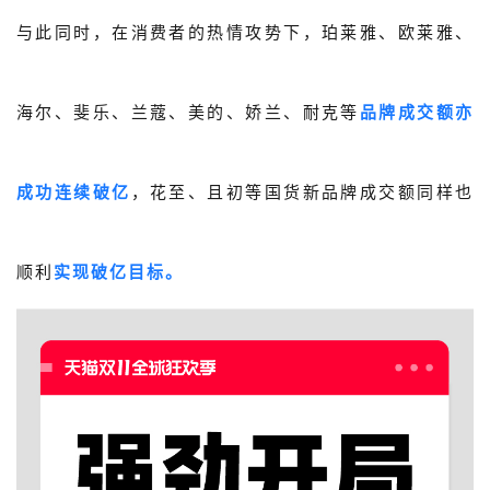
与此同时，在消费者的热情攻势下，珀莱雅、欧莱雅、
海尔、斐乐、兰蔻、美的、娇兰、耐克等
品
牌
成交额亦
成功连续破亿
，花至、且初等国货新品牌成交额同样也
顺利
实现破亿目标。