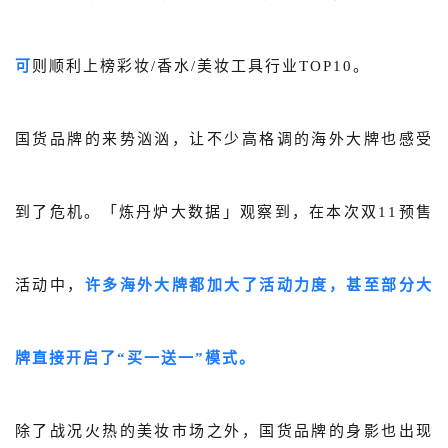
可
则顺利上榜彩妆/香水/美妆工具行业TOP10。
国货品牌的来势汹汹，让不少高格调的海外大牌也感受
到了危机。「炼丹炉大数据」观察到，在本次双11预售
活动中，
许多海外大牌都加大了活动力度，甚至部分大
牌直接开启了“买一送一”模式。
除了战况火热的美妆市场之外，国货品牌的身影也出现