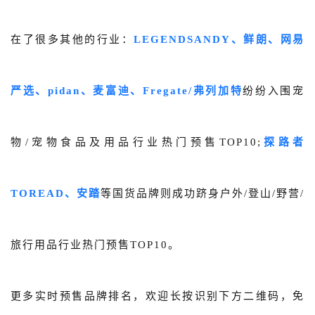
在了很多其他的行业：
LEGENDSANDY、鲜朗、网易
严选、
pidan、麦富迪、Fregate/弗列加特
纷纷入围宠
物/宠物食品及用品行业热门预售TOP10;
探路者
TOREAD、安踏
等国货品牌则成功跻身户外/登山/野营/
旅行用品行业热门预售TOP10。
更多实时预售品牌排名，欢迎长按识别下方二维码，免