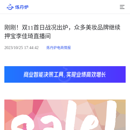
首页
刚刚！双11首日战况出炉，众多美妆品牌继续
押宝李佳琦直播间
产品介绍
2023/10/25 17:44:42
炼丹炉电商情报
大数据
行业数据
品牌数据
店铺数据
商品库
分析
组合洞察