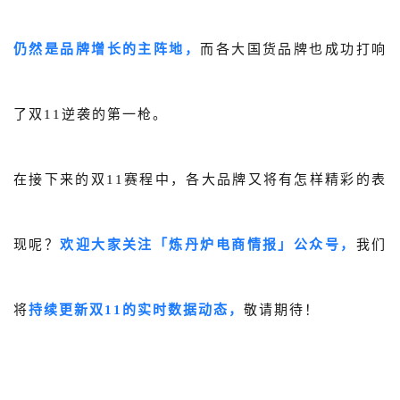
仍然是品牌增长的主阵地，
而各大国货品牌也成功打响
了双11逆袭的第一枪。
在接下来的双11赛程中，各大品牌又将有怎样精彩的表
现呢？
欢迎大家
关注「炼丹炉电商情报」公众号，
我们
将
持续
更新双11的实时数据动态，
敬请期待！