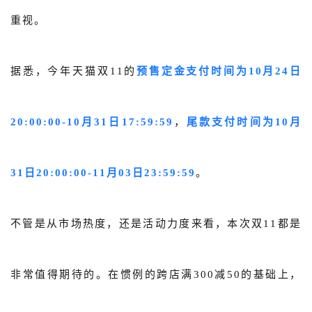
关于我们
重视。
公司介绍
据悉，今年天猫双11的
预售定金支付时间为10月24日
合作伙伴计划
商机推荐
20:00:00-10月31日17:59:59
，
尾款支付时间为10月
行业报告
31日20:00:00-11月03日23:59:59
。
不管是从市场热度，还是活动力度来看，本次双11都
是
非常值得期待的
。
在惯例的跨店满300减50的基础上，