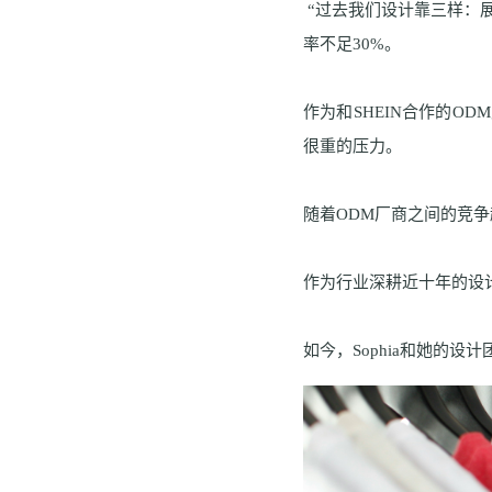
“过去我们设计靠三样：展会
率不足30%。
作为和SHEIN合作的O
很重的压力。
随着ODM厂商之间的竞争
作为行业深耕近十年的设计
如今，Sophia和她的设