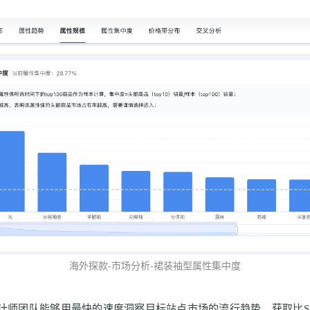
海外探款
-
市场分析
-
裙装袖型属性集中度
计师团队能够用最快的速度洞察目标站点市场的流行趋势，获取比
S