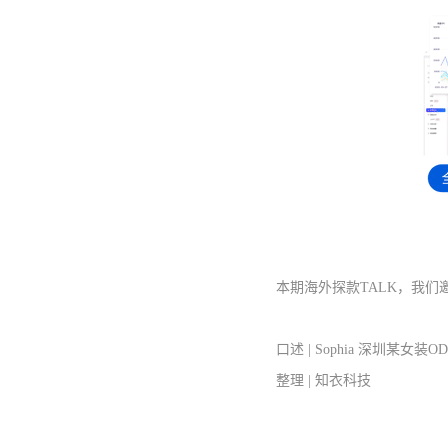
本期海外探款
TALK
，我们
口述 | Sophia 深圳某女装
整理 | 知衣科技