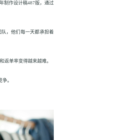
全年制作设计稿487版，通过
计团队，他们每一天都承担着
率和返单率变得越来越难。
竞争。