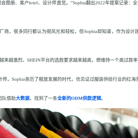
图册、客户brief、设计师直觉。”Sophia翻出2022年提案记录：
DM厂商，很多同行都认为很风光和轻松，但Sophia却知道，作为设
越来越激烈、SHEIN平台的选款要求越来越高，想维持一个高过款
师，Sophia亲历了粗放发展的时代，也见证过服装供给行业的红海
计团队借助
大数据
，找到了一条
全新的ODM供款逻辑
。