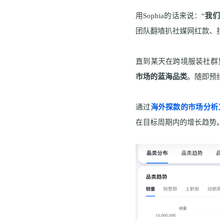
用
S
ophia
的话来说：
“
我们
团队翻墙扒社媒网红款、
直到某天在跨境服装社群
市场的蓝海品类
。随即预
通过
海外探款的市场分析
在目标周期内的增长趋势