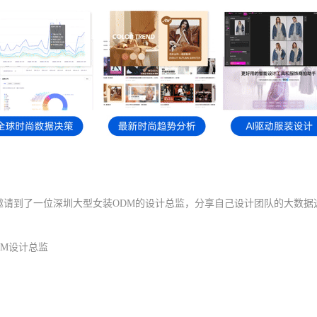
邀请到了一位深圳大型女装ODM的设计总监
，分享自己设计团队的大数据
ODM设计总监