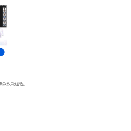
选款改款经验。