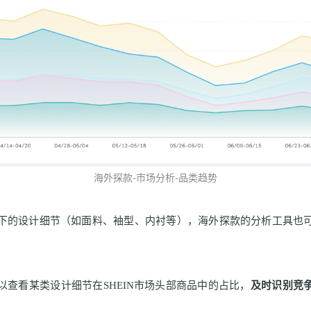
海外探款
-
市场分析
-
品类趋势
下的设计细节（如面料、袖型、内衬等），海外探款的分析工具也
以查看某类设计细节在
SHEIN
市场头部商品中的占比，
及时识别竞