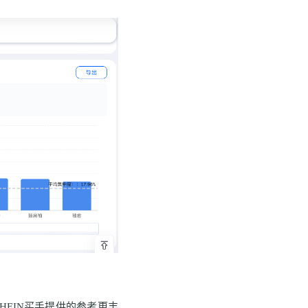
HEIN
买手提供的参考更丰