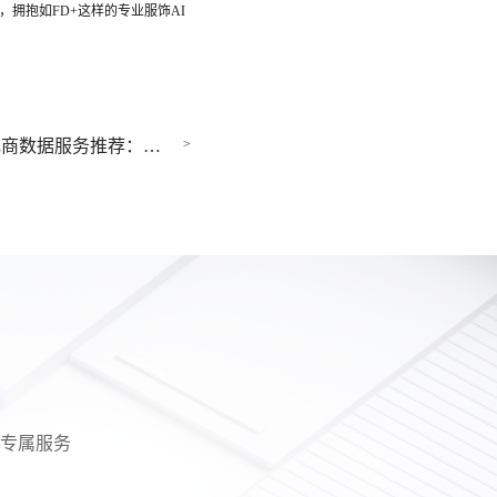
拥抱如FD+这样的专业服饰AI
>
淘系电商数据服务推荐：生意参谋 + 炼丹炉解决 90% 的需求
专属服务