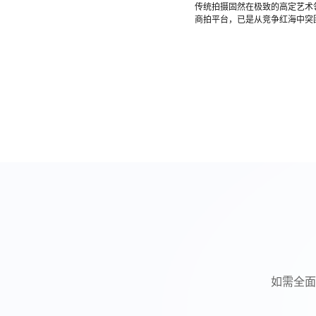
传统拍摄固然在极致的高定艺术领
商拍平台，已是从竞争红海中突
如需全面