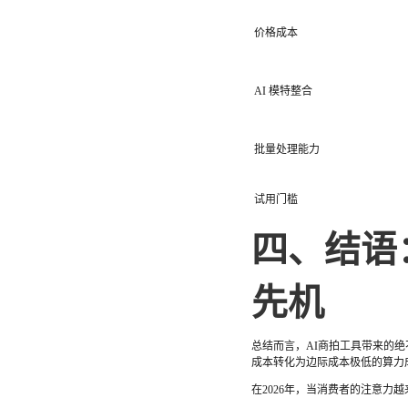
价格成本
AI 模特整合
批量处理能力
试用门槛
四、结语
先机
总结而言，AI商拍工具带来的绝
成本转化为边际成本极低的算力
在2026年，当消费者的注意