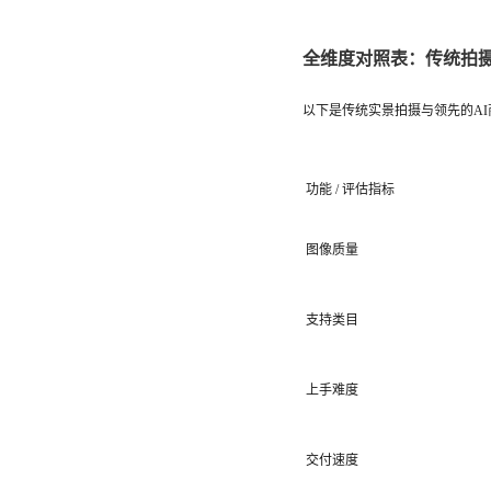
全维度对照表：传统拍摄 v
以下是传统实景拍摄与领先的AI
功能 / 评估指标
图像质量
支持类目
上手难度
交付速度