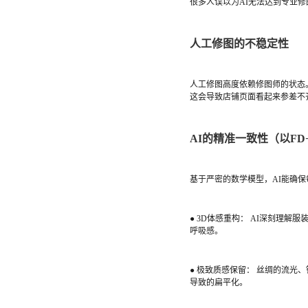
很多人误以为AI无法达到专业修
人工修图的不稳定性
人工修图高度依赖修图师的状态
这会导致店铺页面看起来参差不
AI的精准一致性（以FD
基于严密的数学模型，AI能确
● 3D体感重构： AI深刻理
呼吸感。
● 极致质感保留： 丝绸的流光
导致的扁平化。