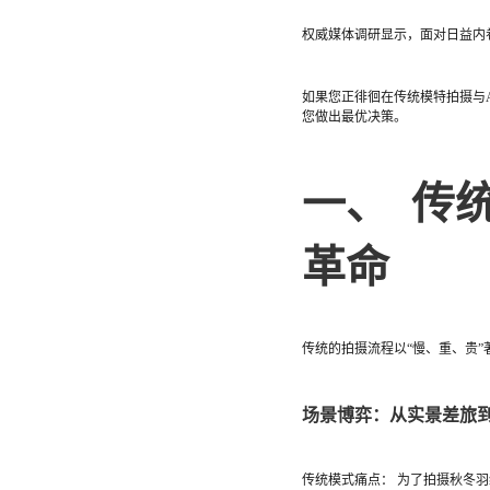
权威媒体调研显示，面对日益内卷
如果您正徘徊在传统模特拍摄与
您做出最优决策。
一、 传
革命
传统的拍摄流程以“慢、重、贵
场景博弈：从实景差旅到
传统模式痛点： 为了拍摄秋冬