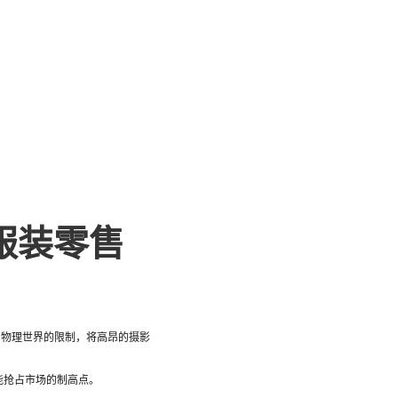
服装零售
了物理世界的限制，将高昂的摄影
能抢占市场的制高点。