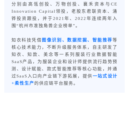
分别由高瓴创投、万物创投、襄禾资本与CE
Innovation Capital领投，老股东君联资本、涌
铧投资跟投，并于2021年、2022年连续两年入
围“杭州市准独角兽企业榜单”。
知衣科技凭借
图像识别、数据挖掘、智能推荐
等
核心技术能力，不断升级服务体系，自主研发了
知衣、知款、美念等一系列服装行业数据智能
SaaS产品，为服装企业和设计师提供流行趋势预
测、设计赋能、款式智能推荐等核心功能，并通
过SaaS入口向产业链下游拓展，提供
一站式设计
+柔性生产
的供应链平台服务。