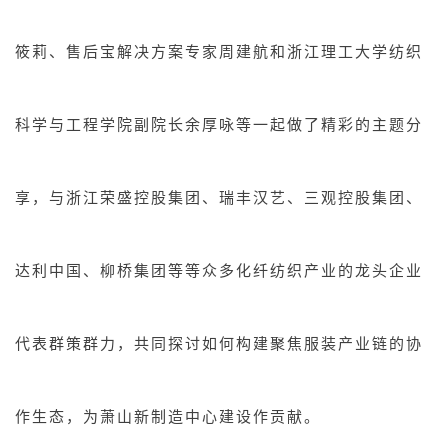
筱莉、售后宝解决方案专家周建航和浙江理工大学纺织
科学与工程学院副院长余厚咏等一起做了精彩的主题分
享，与浙江荣盛控股集团、瑞丰汉艺、三观控股集团、
达利中国、柳桥集团等等众多化纤纺织产业的龙头企业
代表群策群力，共同探讨如何构建聚焦服装产业链的协
作生态，为萧山新制造中心建设作贡献。