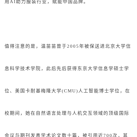
用AI助力服装行业，赋能中国品牌。
值得注意的是，温苗苗曾于2005年被保送进北京大学信
息科学技术学院，此后先后获得东京大学信息学硕士学
位、美国卡耐基梅隆大学(CMU)人工智能博士学位，在
校期间，她在自然语言处理与人机交互领域的顶级国际
会议与期刊发表学术论文数十篇，被引用近700次，其