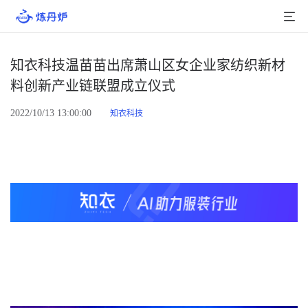
首页
知衣科技温苗苗出席萧山区女企业家纺织新材
料创新产业链联盟成立仪式
产品介绍
2022/10/13 13:00:00
知衣科技
大数据
行业数据
品牌数据
店铺数据
商品库
分析
组合洞察