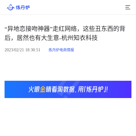
首页
“异地恋接吻神器”走红网络，这些丑东西的背
后，居然也有大生意-杭州知衣科技
产品介绍
2023/02/21 18:30:51
炼丹炉电商情报
大数据
行业数据
品牌数据
店铺数据
商品库
分析
组合洞察