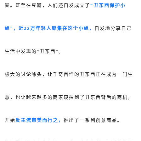
圈。甚至在豆瓣，人们还自发成立了
“丑东西保护小
组”，近22万年轻人聚集在这个小组，
自发地分享自己
生活中发现的“丑东西”。
极大的讨论噱头，让千奇百怪的丑东西正在成为一门生
意，也让
越来越多的商家窥探到了丑东西背后的商机，
开始
反主流审美而行之，
推出了一系列创意商品。