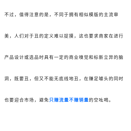
不过，值得注意的是，不同于拥有相似模版的主流审
美，人们对于丑的定义难以捉摸，这也要求商家在进行
产品设计或选品时具有一定的商业嗅觉和标新立异的脑
洞，既要丑，但又不能无底线地丑，在赚足噱头的同时
也要迎合市场，避免
只赚流量不赚销量
的空吆喝。