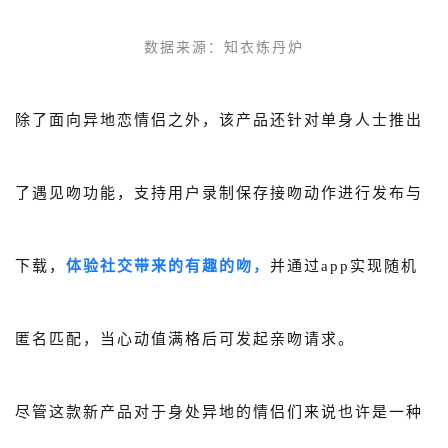
数据来源
：
知衣炼丹炉
除了面向异地恋情侣之外，该产品还针对单身人士推出
了遇见吻功能，支持用户录制保存接吻动作进行发布与
下载，
体验社交带来的有趣的吻，
并通过app实现随机
匿名匹配，当心动值满格后可发起亲吻请求。
尽管这款新产品对于身处异地的情侣们来说也许是一种