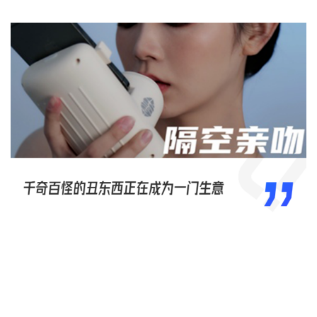
概念洞察
数据中心
对比分析
消费者说
解决方案
金融市场解决方案
电商解决方案
资源中心
新闻中心
活动中心