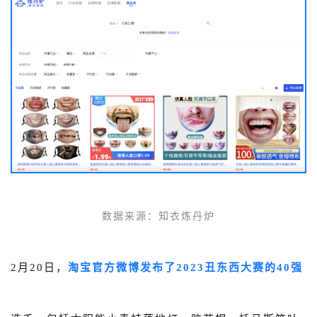
数据来源
：
知衣炼丹炉
2月20日，
淘宝官方微博发布了
2023丑东西大赛的40强