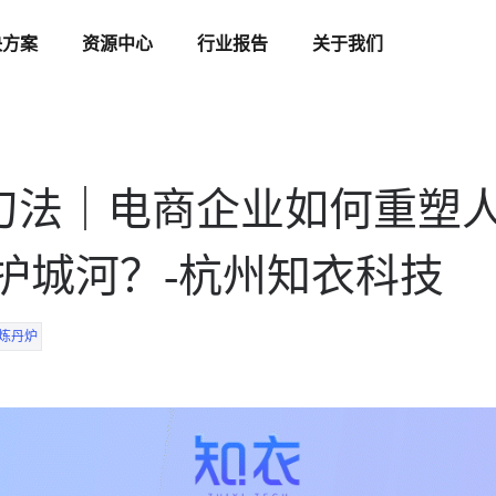
决方案
资源中心
行业报告
关于我们
刀法｜电商企业如何重塑
护城河？-杭州知衣科技
炼丹炉