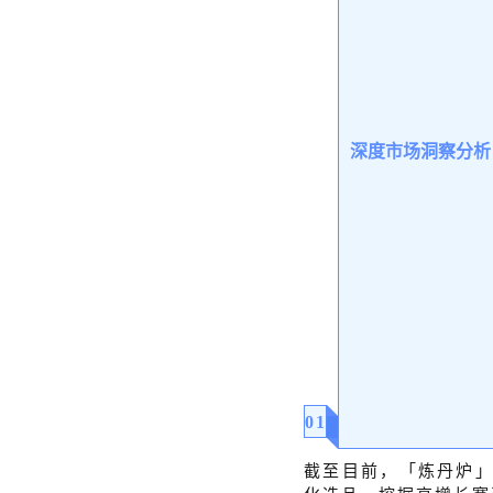
深度市场洞察分析
0
1
截至目前，「炼丹炉