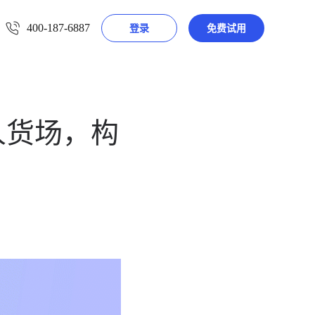
400-187-6887
登录
免费试用
人货场，构