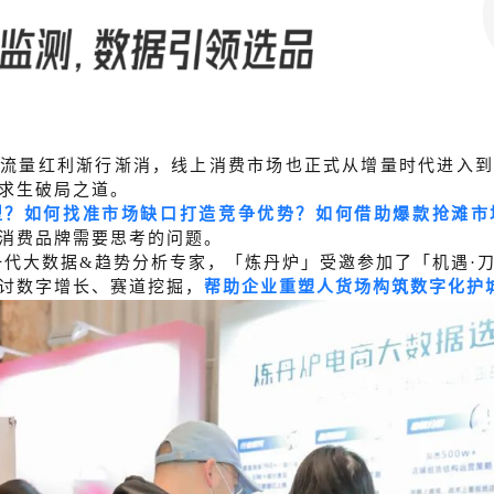
，流量红利渐行渐消，线上消费市场也正式从增量时代进入到
求生破局之道。
型？如何找准市场缺口打造竞争优势？如何借助爆款抢滩市
消费品牌需要思考的问题。
为新⼀代⼤数据&趋势分析专家，「炼丹炉」受邀参加了「机遇·
讨数字增长、赛道挖掘，
帮助企业重塑人货场构筑数字化护