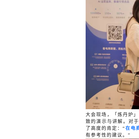
大会现场，「炼丹炉」
致的演示与讲解。
对
了高度的肯定：“
在电
有参考性的建议。”