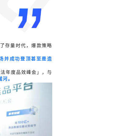
了存量时代，爆款策略
场并成功登顶甚至是造
刀法年度品效峰会」，与
城河。