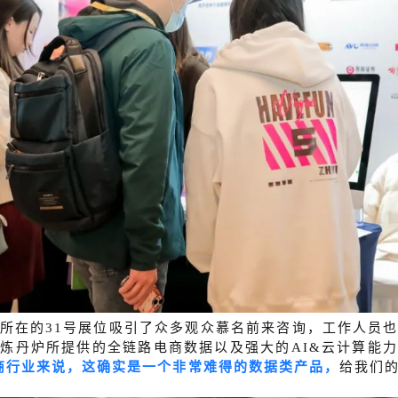
所在的31号展位吸引了众多观众慕名前来咨询，工作人员
于炼丹炉所提供的全链路电商数据以及强大的
AI&云计算能
商行业来说，这确实是一个非常难得的数据类产品，
给我们