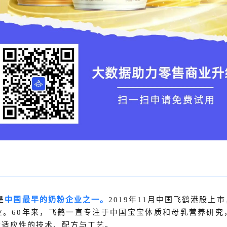
是
中国最早的奶粉企业之一。
2019年11月中国飞鹤港股上
业。60年来，飞鹤一直专注于中国宝宝体质和母乳营养研究
质适应性的技术、配方与工艺。