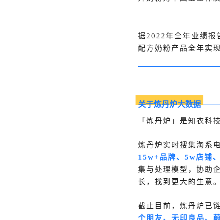
据2022年全年业绩报
配方奶粉产品全年实现营
关于炼丹炉大数据
「炼丹炉」是知衣科技
炼丹炉实时搜集淘系
15w+品牌、5w店铺
集与处理模型，协助
长，找到更大的生意
截止目前，炼丹炉已链
个朋友、无印良品、