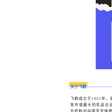
关于飞鹤
飞鹤成立于1962年，
发市值最大的乳品企
升奶粉对中国宝宝体