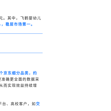
8亿元。其中，飞鹤婴幼儿
1%，稳居市场第一。
0个京东细分品类，约
更准确更全面的数据采
从而实现效益持续增
平台、高校客户，如
交