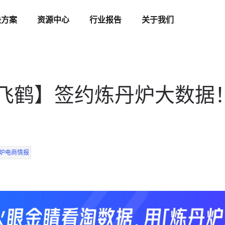
决方案
资源中心
行业报告
关于我们
飞鹤】签约炼丹炉大数据！
炉电商情报