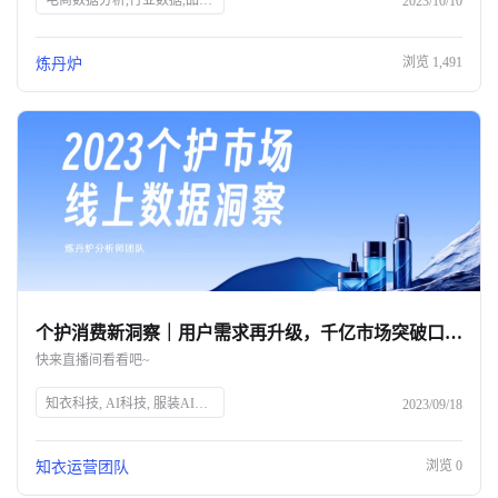
电商数据分析,行业数据,品牌数据,店铺数据,商品数据,炼丹炉,全域数据覆盖,市场规模,行业发展趋势
2023/10/10
浏览
1,491
炼丹炉
个护消费新洞察｜用户需求再升级，千亿市场突破口究竟在何方？
快来直播间看看吧~
知衣科技, AI科技, 服装AI大数据, 个护消费趋势, 消费者需求, 个人护理, 精细化消费, 品牌突破, 直播预告, 数据洞察
2023/09/18
浏览
0
知衣运营团队