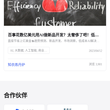
百事花数亿美元用AI做新品开发？太奢侈了吧！低成本AI解决方案在这里-杭州知衣科技
直接节省上亿美金💲趋势预测、新品开发、市场洞察，低成本AI解决方案看这里
AI, 大数据, 人工智能, 商业应用, 新品开发, 市场洞察, 百事公司, 知衣科技, 消费者需求, 数据分析, 可视化图表, 销售趋势预测, 红蓝海分析, 竞争对手分析
2023/04/12
浏览
3,901
知衣炼丹炉
合作伙伴