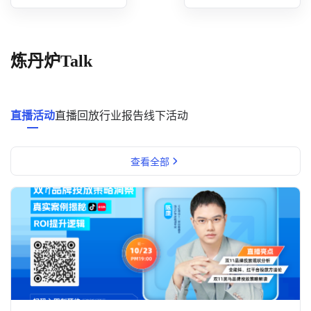
概念洞察
数据中心
炼丹炉Talk
对比分析
消费者说
直播活动
直播回放
行业报告
线下活动
解决方案
查看全部
金融市场解决方案
电商解决方案
资源中心
新闻中心
活动中心