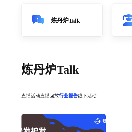
炼丹炉Talk
炼丹炉Talk
直播活动
直播回放
行业报告
线下活动