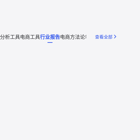
分析工具
电商工具
行业报告
电商方法论
年度回顾
查看全部