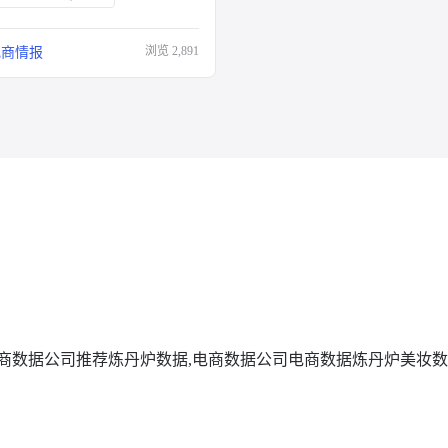
浏览
2,891
电商情报
商数据公司推荐
炼丹炉数据,电商数据公司
电商数据
炼丹炉美妆数