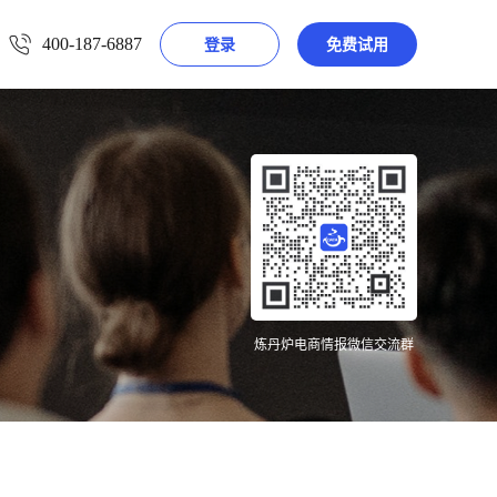
400-187-6887
登录
免费试用
炼丹炉电商情报微信交流群