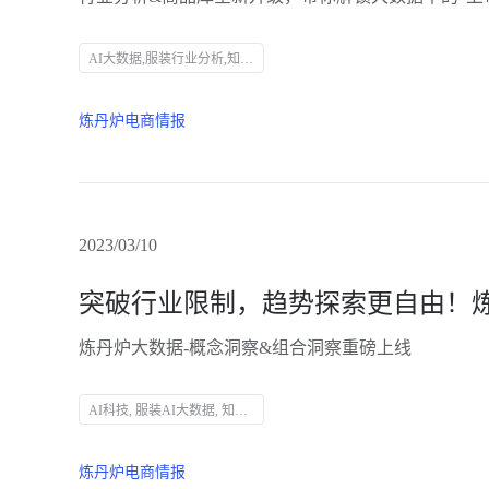
AI大数据,服装行业分析,知衣科技,炼丹炉系统,品类分析,销量飙升榜,价格分析,商品库检索,市场趋势,竞争对手分析,产品定位,新品布局,数据分析效率
炼丹炉电商情报
2023/03/10
炼丹炉大数据-概念洞察&组合洞察重磅上线
AI科技, 服装AI大数据, 知衣科技, 市场趋势分析, 跨行业竞争, 消费者洞察, 产品定位, 数据分析, 电商市场数据, 新消费品牌, 行业趋势探索, 增量人群, 细分市场, 品类拓展, 市场调研
炼丹炉电商情报