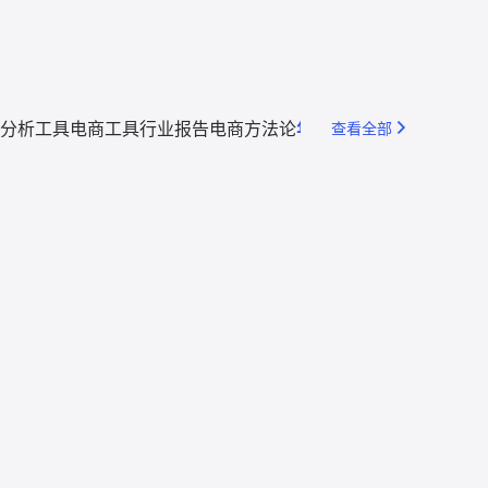
分析工具
电商工具
行业报告
电商方法论
年度回顾
查看全部