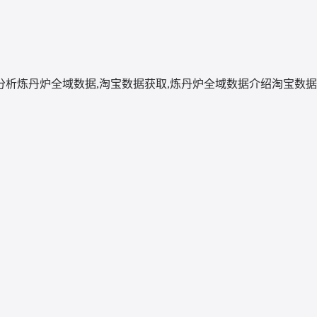
分析
炼丹炉全域数据,淘宝数据获取,炼丹炉全域数据介绍
淘宝数据