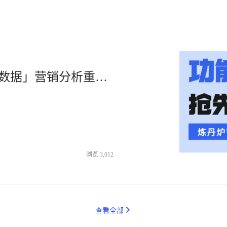
3秒搞定大促数据复盘！「炼丹炉大数据」营销分析重磅上线！-杭州知衣科技
浏览
3,012
查看全部