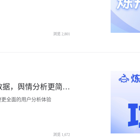
浏览
2,801
炼丹炉功能更新｜高度聚合小红书数据，舆情分析更简单！
捷更全面的用户分析体验
浏览
1,672