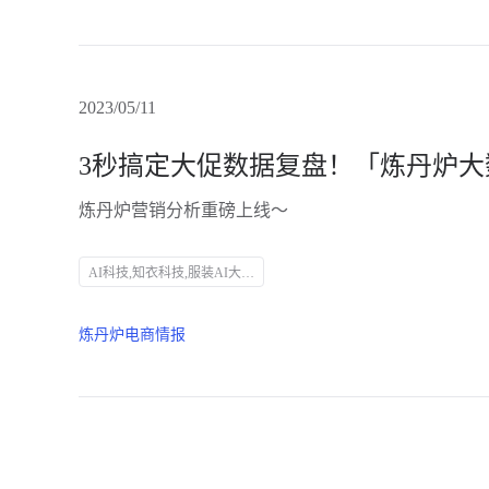
2023/05/11
炼丹炉营销分析重磅上线～
AI科技,知衣科技,服装AI大数据,大促复盘,营销分析,炼丹炉大数据,数据分析,市场趋势,用户洞察,品类分析,价格策略,销售表现,竞品分析,品牌营销,运营效率
炼丹炉电商情报