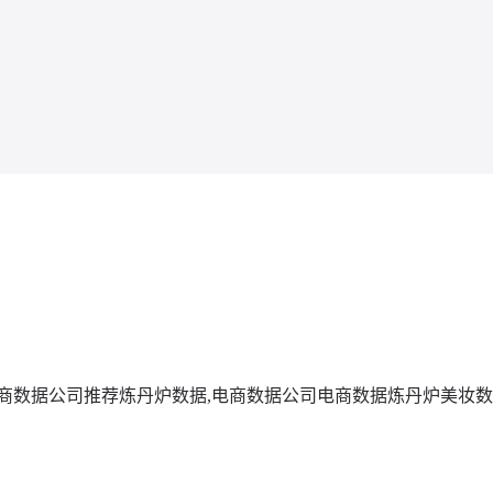
商数据公司推荐
炼丹炉数据,电商数据公司
电商数据
炼丹炉美妆数