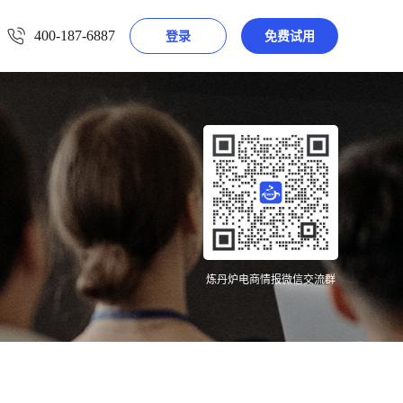
400-187-6887
登录
免费试用
炼丹炉电商情报微信交流群