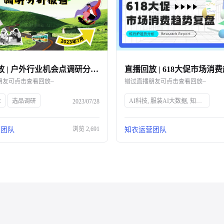
直播回放 | 户外行业机会点调研分析报告解读
朋友可点击查看回放~
错过直播朋友可点击查看回放~
业
选品调研
AI科技, 服装AI大数据, 知衣科技, 头部企业, 人工智能, 服装行业, 数据分析, 技术创新, 智能解决方案, 时尚技术
2023/07/28
浏览
2,691
营团队
知衣运营团队