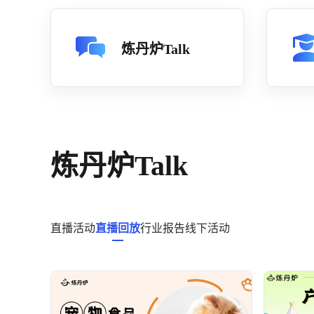
炼丹炉Talk
炼丹炉Talk
直播活动
直播回放
行业报告
线下活动