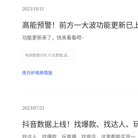
2023/10/11
高能预警！前方一大波功能更新已
功能更新来了，快来看看吧~
电商数据分析,行业数据,品牌数据,店铺数据,商品数据,炼丹炉,全域数据覆盖,市场规模,行业发展趋势
炼丹炉电商情报
2023/07/21
找达人、找爆款、玩直播、找竞店，这里都能实现～