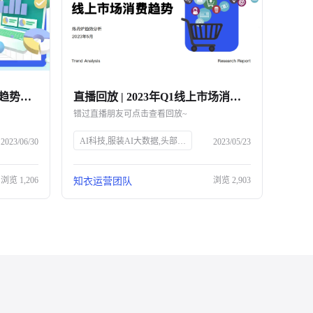
直播回放 | 618大促市场消费趋势复盘解读
直播回放 | 2023年Q1线上市场消费趋势解读
错过直播朋友可点击查看回放~
AI科技,服装AI大数据,头部企业,知衣科技,官网SEO
2023/06/30
2023/05/23
浏览
1,206
浏览
2,903
知衣运营团队