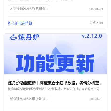
AI科技,服装AI大数据,知衣科技,抖音直播,电商数据分析,炼丹炉,爆款挖掘,达人筛选,直播分析,竞品监控,内容营销
2023/07/21
浏览
2,801
炼丹炉电商情报
炼丹炉功能更新｜高度聚合小红书数据，舆情分析更简单！
概念洞察&消费者说新增小红书分析模块，带来更便捷更全面的用户分析体验
知衣科技,AI大数据,服装AI,炼丹炉大数据,小红书分析,概念洞察,消费者说,舆情分析,智能语义识别,用户痛点,评论高频词,话题分析,情感倾向,销售额飙升榜,竞争对手研判
2023/07/18