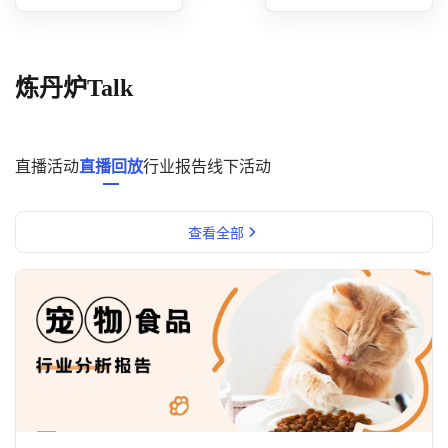
概念洞察
数据中心
炼丹炉Talk
对比分析
消费者说
直播活动
直播回放
行业报告
线下活动
解决方案
查看全部
金融市场解决方案
电商解决方案
资源中心
新闻中心
活动中心