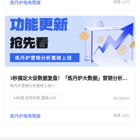
浏览
1,672
炼丹炉电商情报
3秒搞定大促数据复盘！「炼丹炉大数据」营销分析重磅上线！-杭州知衣科技
炼丹炉营销分析重磅上线～
AI科技,知衣科技,服装AI大数据,大促复盘,营销分析,炼丹炉大数据,数据分析,市场趋势,用户洞察,品类分析,价格策略,销售表现,竞品分析,品牌营销,运营效率
2023/05/11
浏览
3,012
炼丹炉电商情报