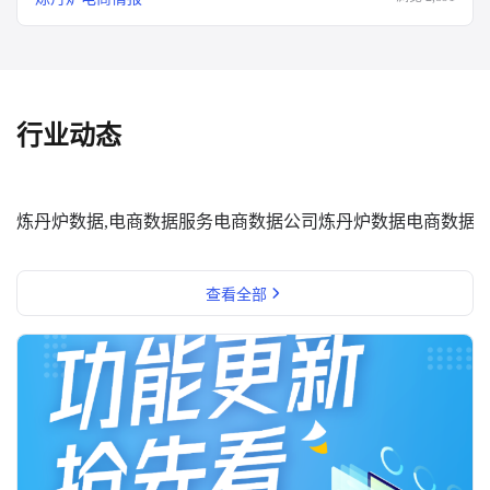
行业动态
炼丹炉数据,电商数据服务
电商数据公司
炼丹炉数据
电商数据
查看全部