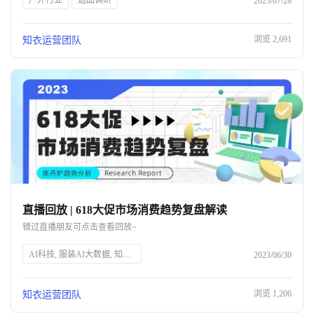
户外行业
选品调研
2023/07/28
浏览
2,691
知衣运营团队
直播回放 | 618大促市场消费趋势复盘解读
错过直播朋友可点击查看回放~
AI科技, 服装AI大数据, 知衣科技, 头部企业, 人工智能, 服装行业, 数据分析, 技术创新, 智能解决方案, 时尚技术
2023/06/30
浏览
1,206
知衣运营团队