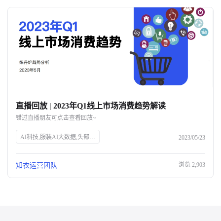
直播回放 | 2023年Q1线上市场消费趋势解读
错过直播朋友可点击查看回放~
AI科技,服装AI大数据,头部企业,知衣科技,官网SEO
2023/05/23
浏览
2,903
知衣运营团队