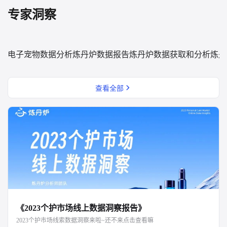
专家洞察
电子宠物数据分析
炼丹炉数据报告
炼丹炉数据获取和分析
炼丹
查看全部
《2023个护市场线上数据洞察报告》
2023个护市场线索数据洞察来啦~还不来点击查看嘛