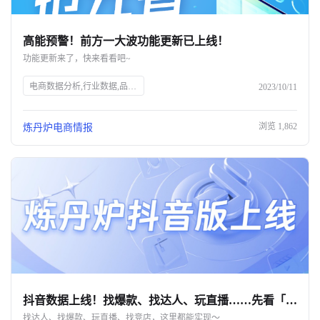
高能预警！前方一大波功能更新已上线！
功能更新来了，快来看看吧~
电商数据分析,行业数据,品牌数据,店铺数据,商品数据,炼丹炉,全域数据覆盖,市场规模,行业发展趋势
2023/10/11
浏览
1,862
炼丹炉电商情报
抖音数据上线！找爆款、找达人、玩直播……先看「炼丹炉」
找达人、找爆款、玩直播、找竞店，这里都能实现～