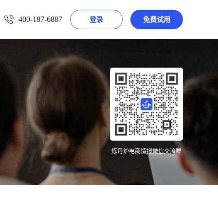
400-187-6887
登录
免费试用
炼丹炉电商情报微信交流群