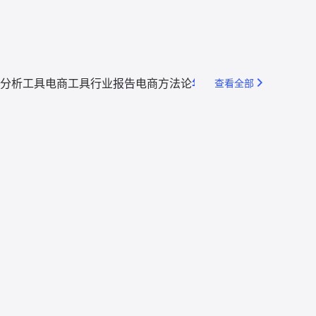
分析工具
电商工具
行业报告
电商方法论
年度回顾
查看全部