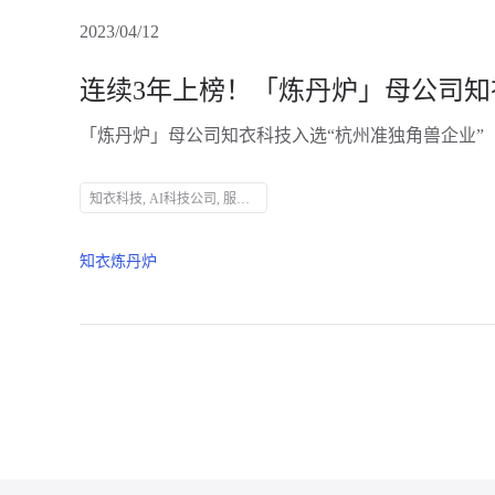
2023/04/12
「炼丹炉」母公司知衣科技入选“杭州准独角兽企业”
知衣科技, AI科技公司, 服装AI大数据, 杭州准独角兽企业, 人工智能, 数字化升级, 炼丹炉, 全域大数据AI分析平台, 零售商业升级, 电商市场洞察
知衣炼丹炉