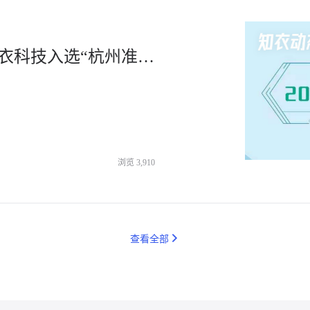
连续3年上榜！「炼丹炉」母公司知衣科技入选“杭州准独角兽企业”-杭州知衣科技
浏览
3,910
查看全部