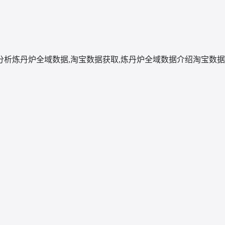
分析
炼丹炉全域数据,淘宝数据获取,炼丹炉全域数据介绍
淘宝数据