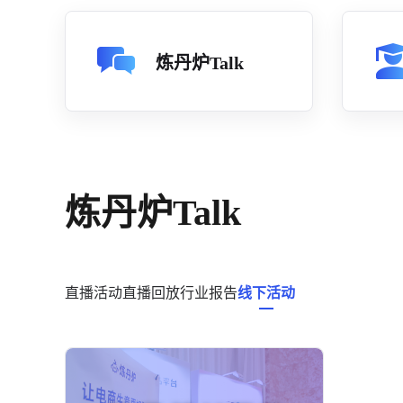
炼丹炉Talk
炼丹炉Talk
直播活动
直播回放
行业报告
线下活动