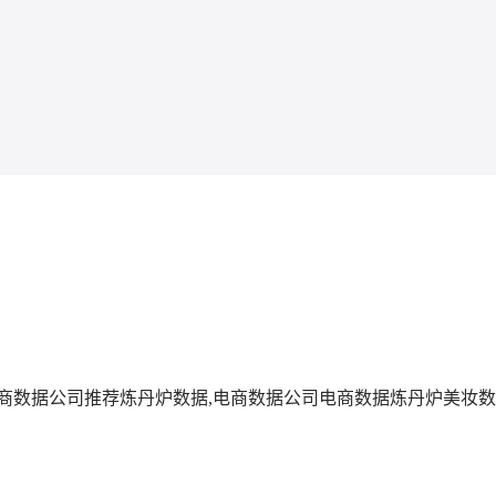
商数据公司推荐
炼丹炉数据,电商数据公司
电商数据
炼丹炉美妆数