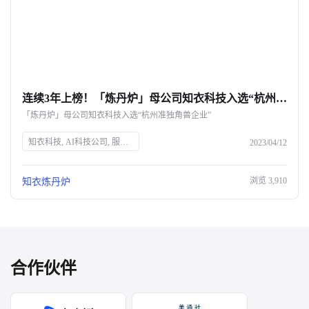
连续3年上榜！「炼丹炉」母公司知衣科技入选“杭州准独角兽企业”-杭州知衣科技
「炼丹炉」母公司知衣科技入选“杭州准独角兽企业”
知衣科技, AI科技公司, 服装AI大数据, 杭州准独角兽企业, 人工智能, 数字化升级, 炼丹炉, 全域大数据AI分析平台, 零售商业升级, 电商市场洞察
2023/04/12
浏览
3,910
知衣炼丹炉
合作伙伴