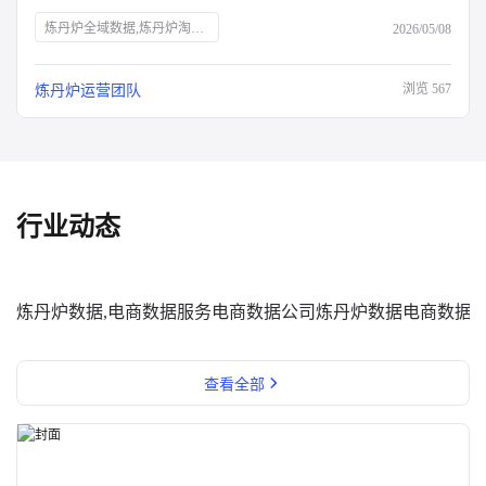
炼丹炉全域数据,炼丹炉淘系数据分析
2026/05/08
浏览
567
炼丹炉运营团队
行业动态
炼丹炉数据,电商数据服务
电商数据公司
炼丹炉数据
电商数据
查看全部