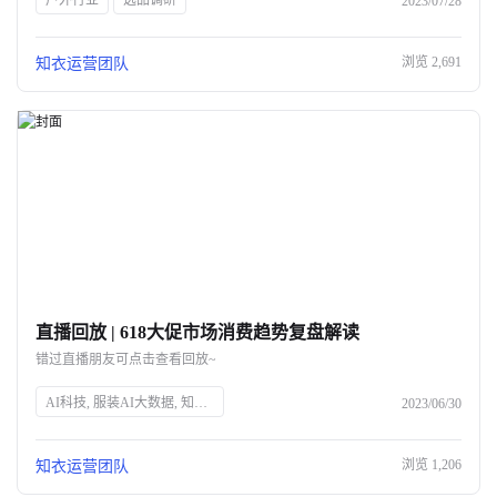
户外行业
选品调研
2023/07/28
浏览
2,691
知衣运营团队
直播回放 | 618大促市场消费趋势复盘解读
错过直播朋友可点击查看回放~
AI科技, 服装AI大数据, 知衣科技, 头部企业, 人工智能, 服装行业, 数据分析, 技术创新, 智能解决方案, 时尚技术
2023/06/30
浏览
1,206
知衣运营团队