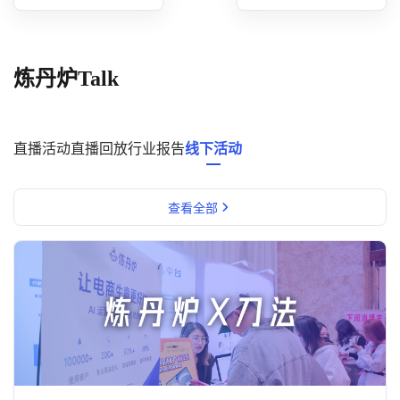
概念洞察
数据中心
炼丹炉Talk
对比分析
消费者说
直播活动
直播回放
行业报告
线下活动
解决方案
查看全部
金融市场解决方案
电商解决方案
资源中心
新闻中心
活动中心