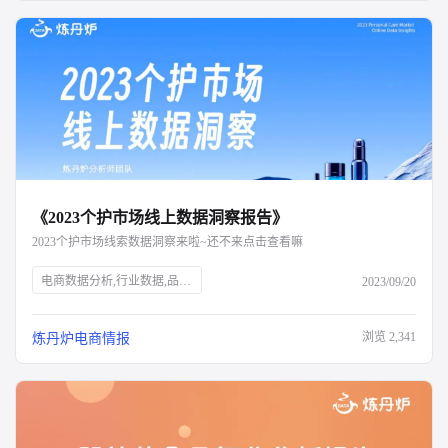
《2023个护市场线上数据洞察报告》
2023个护市场线索数据洞察来啦~还不来点击查看嘛
电商数据分析,行业数据,品牌数据,店铺数据,商品数据,炼丹炉,个护市场,口腔护理,身体护理,消费者需求,新锐国货,电商平台,抖音,小红书,气味经济,新媒体营销,全渠道布局,消费洞察,产品升级,细分市场
2023/09/20
浏览
2,341
炼丹炉电商情报