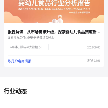
报告解读｜从市场需求升级，探索婴幼儿食品赛道新增量
婴幼儿食品行业报告分析解读看过来~
AI科技, 服装AI大数据, 知衣科技, 母婴市场, 婴幼儿食品, 育儿趋势, 二三胎政策, 效率育儿, 婴幼儿营养品, 特殊配方奶粉, 乳铁蛋白, 雀巢, 超启能恩, 水解蛋白, 市场分析, 消费升级
2023/09/06
浏览
2,891
炼丹炉电商情报
行业动态