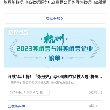
炼丹炉数据,电商数据服务
电商数据公司
炼丹炉数据
电商数据
查看全部
连续3年上榜！「炼丹炉」母公司知衣科技入选“杭州准独角兽企业”-杭州知衣科技
「炼丹炉」母公司知衣科技入选“杭州准独角兽企业”
知衣科技, AI科技公司, 服装AI大数据, 杭州准独角兽企业, 人工智能, 数字化升级, 炼丹炉, 全域大数据AI分析平台, 零售商业升级, 电商市场洞察
2023/04/12
浏览
3,910
知衣炼丹炉