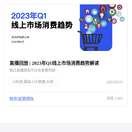
直播回放 | 2023年Q1线上市场消费趋势解读
错过直播朋友可点击查看回放~
AI科技,服装AI大数据,头部企业,知衣科技,官网SEO
2023/05/23
浏览
2,903
知衣运营团队