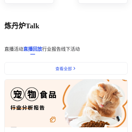
概念洞察
数据中心
炼丹炉Talk
对比分析
消费者说
直播活动
直播回放
行业报告
线下活动
解决方案
查看全部
金融市场解决方案
电商解决方案
资源中心
新闻中心
活动中心