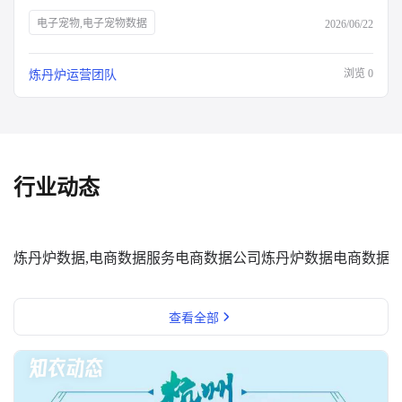
电子宠物,电子宠物数据
2026/06/22
浏览
0
炼丹炉运营团队
行业动态
炼丹炉数据,电商数据服务
电商数据公司
炼丹炉数据
电商数据
查看全部