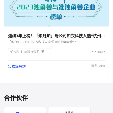
连续3年上榜！「炼丹炉」母公司知衣科技入选“杭州准独角兽企业”-杭州知衣科技
「炼丹炉」母公司知衣科技入选“杭州准独角兽企业”
知衣科技, AI科技公司, 服装AI大数据, 杭州准独角兽企业, 人工智能, 数字化升级, 炼丹炉, 全域大数据AI分析平台, 零售商业升级, 电商市场洞察
2023/04/12
浏览
3,910
知衣炼丹炉
合作伙伴