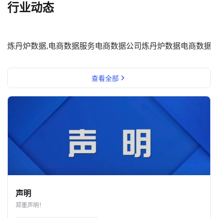
行业动态
炼丹炉数据,电商数据服务
电商数据公司
炼丹炉数据
电商数据
查看全部
声明
郑重声明！