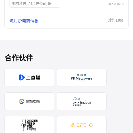
知衣科技, AI科技公司, 服装AI大数据, 头部企业, 人工智能, 数据分析, 时尚科技, 服装设计, 市场趋势, 智能解决方案
2023/08/19
浏览
1,901
炼丹炉电商情报
合作伙伴