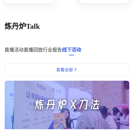
概念洞察
数据中心
炼丹炉Talk
对比分析
消费者说
直播活动
直播回放
行业报告
线下活动
解决方案
查看全部
金融市场解决方案
电商解决方案
资源中心
新闻中心
活动中心