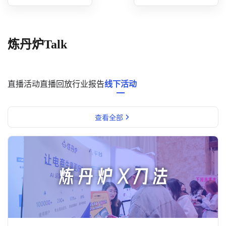
概念洞察
数据中心
炼丹炉Talk
对比分析
消费者说
直播活动
直播回放
行业报告
线下活动
解决方案
查看全部
金融市场解决方案
电商解决方案
资源中心
新闻中心
活动中心