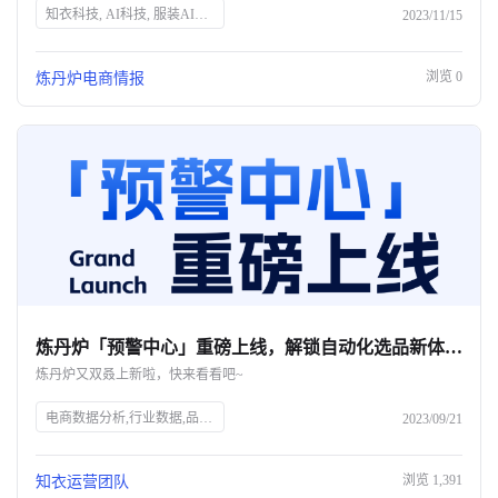
知衣科技, AI科技, 服装AI大数据, 炼丹炉, 商品评论分析, 监控中心, 行业数据, 商品热词, T+1数据更新, 概念洞察, 关键词筛选, 销售趋势, 属性分析
2023/11/15
浏览
0
炼丹炉电商情报
炼丹炉「预警中心」重磅上线，解锁自动化选品新体验！ T+1级数据监控，自动化高效选品
炼丹炉又双叒上新啦，快来看看吧~
电商数据分析,行业数据,品牌数据,店铺数据,商品数据,炼丹炉,全域数据覆盖,市场规模,行业发展趋势,AI科技,服装AI大数据
2023/09/21
浏览
1,391
知衣运营团队