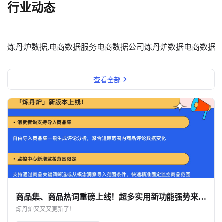
行业动态
炼丹炉数据,电商数据服务
电商数据公司
炼丹炉数据
电商数据
查看全部
商品集、商品热词重磅上线！超多实用新功能强势来袭……
炼丹炉又又又更新了！