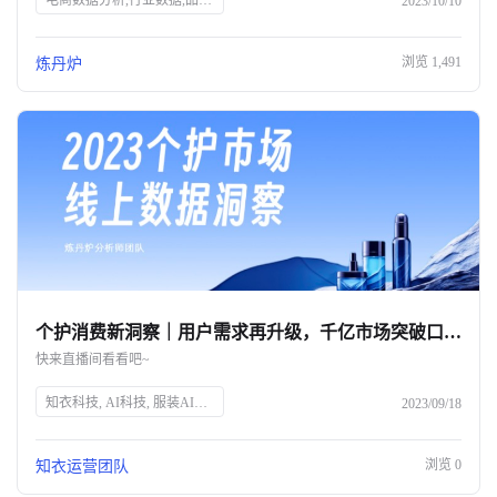
电商数据分析,行业数据,品牌数据,店铺数据,商品数据,炼丹炉,全域数据覆盖,市场规模,行业发展趋势
2023/10/10
浏览
1,491
炼丹炉
个护消费新洞察｜用户需求再升级，千亿市场突破口究竟在何方？
快来直播间看看吧~
知衣科技, AI科技, 服装AI大数据, 个护消费趋势, 消费者需求, 个人护理, 精细化消费, 品牌突破, 直播预告, 数据洞察
2023/09/18
浏览
0
知衣运营团队