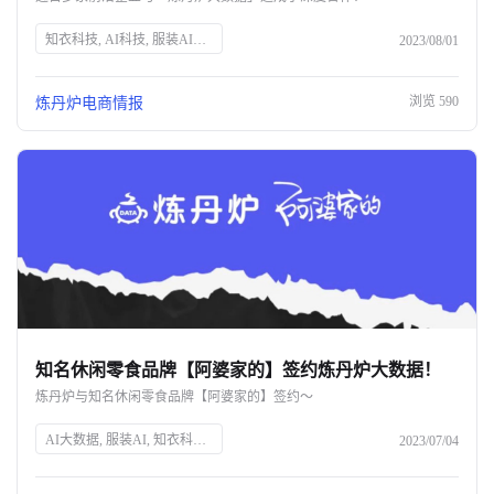
知衣科技, AI科技, 服装AI大数据, 炼丹炉大数据, 数据分析, 商业决策, 电商数据, 淘系电商, 京东, 抖音, 小红书, 数据采集, 行业洞察, 竞品分析, 品牌增长, 数字营销
2023/08/01
浏览
590
炼丹炉电商情报
知名休闲零食品牌【阿婆家的】签约炼丹炉大数据！
炼丹炉与知名休闲零食品牌【阿婆家的】签约～
AI大数据, 服装AI, 知衣科技, 阿婆家的, 休闲零食, 炼丹炉大数据, 商业趋势洞察, 数据采集, 电商数据分析
2023/07/04