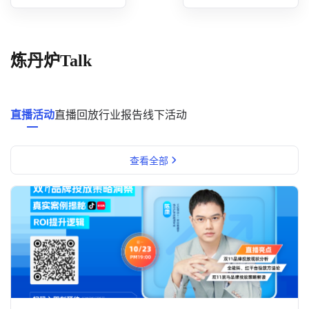
概念洞察
数据中心
炼丹炉Talk
对比分析
消费者说
直播活动
直播回放
行业报告
线下活动
解决方案
查看全部
金融市场解决方案
电商解决方案
资源中心
新闻中心
活动中心