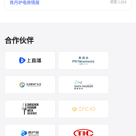
浏览
1,024
炼丹炉电商情报
合作伙伴