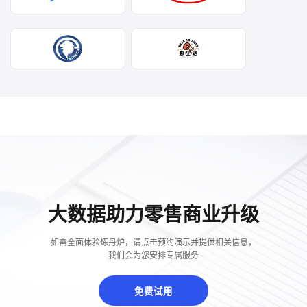
大数据助力零售商业升级
如需全面体验炼丹炉，请点击预约演示并提供相关信息，
我们会为您安排专属服务
免费试用