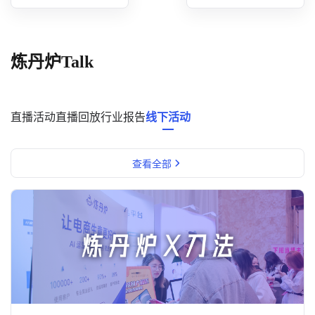
概念洞察
数据中心
炼丹炉Talk
对比分析
消费者说
直播活动
直播回放
行业报告
线下活动
解决方案
查看全部
金融市场解决方案
电商解决方案
资源中心
新闻中心
活动中心