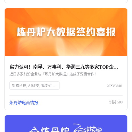
实力认可！南孚、万事利、华润三九等多家TOP企业与炼丹炉大数据达成深度合作
近日多家前沿企业与「炼丹炉大数据」达成了深度合作！
知衣科技, AI科技, 服装AI大数据, 炼丹炉大数据, 数据分析, 商业决策, 电商数据, 淘系电商, 京东, 抖音, 小红书, 数据采集, 行业洞察, 竞品分析, 品牌增长, 数字营销
2023/08/01
浏览
590
炼丹炉电商情报