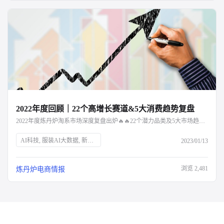
2022年度回顾｜22个高增长赛道&5大消费趋势复盘
2022年度炼丹炉淘系市场深度复盘出炉🔥🔥22个潜力品类及5大市场趋势解读，点击文章阅读～
AI科技, 服装AI大数据, 新消费品牌, Z世代, 新中产, 银发经济, 宅经济, 户外经济, 情绪消费, 短视频营销, 直播营销, 登山, 垂钓, 露营, 滑雪, 防疫政策, 保健意识, 宠物经济, 国货崛起
2023/01/13
浏览
2,481
炼丹炉电商情报