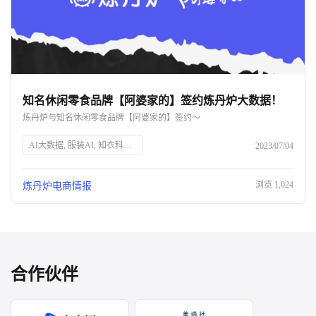
知名休闲零食品牌【阿婆家的】签约炼丹炉大数据！
炼丹炉与知名休闲零食品牌【阿婆家的】签约～
AI大数据, 服装AI, 知衣科技, 阿婆家的, 休闲零食, 炼丹炉大数据, 商业趋势洞察, 数据采集, 电商数据分析
2023/07/04
浏览
1,024
炼丹炉电商情报
合作伙伴