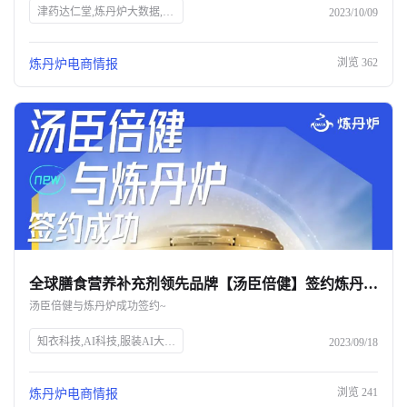
津药达仁堂,炼丹炉大数据,AI大数据,服装AI,知衣科技,全域AI大数据,商业趋势洞察,数据采集,数据分析,中药企业,中华老字号,药品生产,医药研发,电商平台,品牌增长
2023/10/09
浏览
362
炼丹炉电商情报
全球膳食营养补充剂领先品牌【汤臣倍健】签约炼丹炉大数据！
汤臣倍健与炼丹炉成功签约~
知衣科技,AI科技,服装AI大数据,头部企业,SEO优化
2023/09/18
浏览
241
炼丹炉电商情报