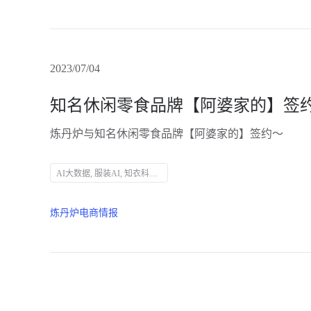
2023/07/04
知名休闲零食品牌【阿婆家的】签
炼丹炉与知名休闲零食品牌【阿婆家的】签约～
AI大数据, 服装AI, 知衣科技, 阿婆家的, 休闲零食, 炼丹炉大数据, 商业趋势洞察, 数据采集, 电商数据分析
炼丹炉电商情报