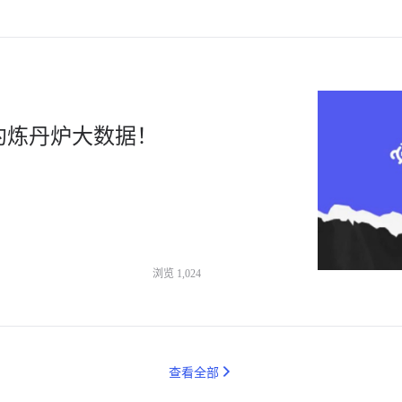
约炼丹炉大数据！
浏览
1,024
查看全部