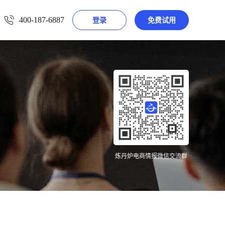
400-187-6887
登录
免费试用
炼丹炉电商情报微信交流群