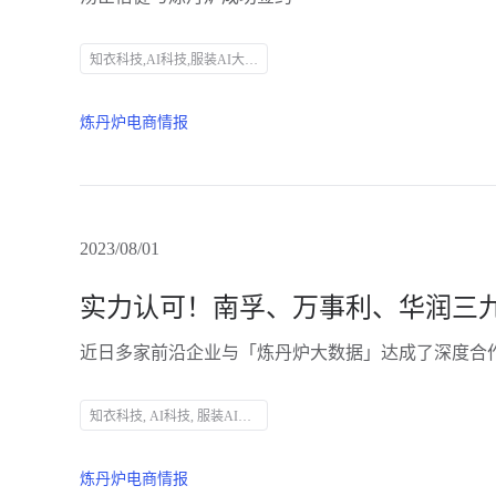
知衣科技,AI科技,服装AI大数据,头部企业,SEO优化
炼丹炉电商情报
2023/08/01
近日多家前沿企业与「炼丹炉大数据」达成了深度合
知衣科技, AI科技, 服装AI大数据, 炼丹炉大数据, 数据分析, 商业决策, 电商数据, 淘系电商, 京东, 抖音, 小红书, 数据采集, 行业洞察, 竞品分析, 品牌增长, 数字营销
炼丹炉电商情报