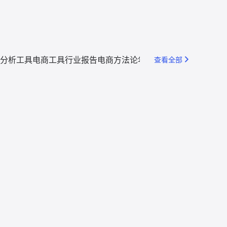
分析工具
电商工具
行业报告
电商方法论
年度回顾
查看全部