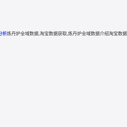
分析
炼丹炉全域数据,淘宝数据获取,炼丹炉全域数据介绍
淘宝数据