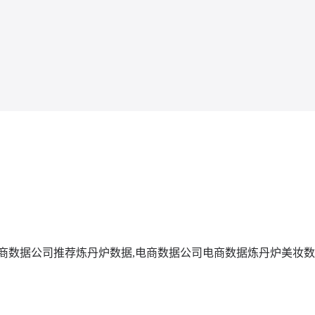
商数据公司推荐
炼丹炉数据,电商数据公司
电商数据
炼丹炉美妆数