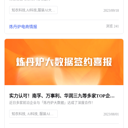
知衣科技,AI科技,服装AI大数据,头部企业,SEO优化
2023/09/18
浏览
241
炼丹炉电商情报
实力认可！南孚、万事利、华润三九等多家TOP企业与炼丹炉大数据达成深度合作
近日多家前沿企业与「炼丹炉大数据」达成了深度合作！
知衣科技, AI科技, 服装AI大数据, 炼丹炉大数据, 数据分析, 商业决策, 电商数据, 淘系电商, 京东, 抖音, 小红书, 数据采集, 行业洞察, 竞品分析, 品牌增长, 数字营销
2023/08/01