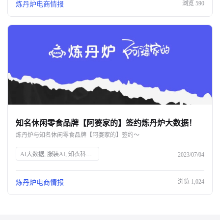
浏览
590
炼丹炉电商情报
知名休闲零食品牌【阿婆家的】签约炼丹炉大数据！
炼丹炉与知名休闲零食品牌【阿婆家的】签约～
AI大数据, 服装AI, 知衣科技, 阿婆家的, 休闲零食, 炼丹炉大数据, 商业趋势洞察, 数据采集, 电商数据分析
2023/07/04
浏览
1,024
炼丹炉电商情报