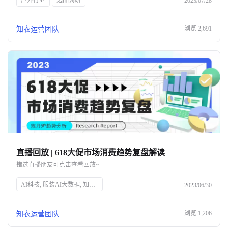
户外行业
选品调研
2023/07/28
浏览
2,691
知衣运营团队
直播回放 | 618大促市场消费趋势复盘解读
错过直播朋友可点击查看回放~
AI科技, 服装AI大数据, 知衣科技, 头部企业, 人工智能, 服装行业, 数据分析, 技术创新, 智能解决方案, 时尚技术
2023/06/30
浏览
1,206
知衣运营团队