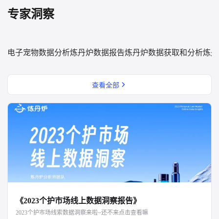
专家洞察
电子宠物数据分析
炼丹炉数据报告
炼丹炉数据获取和分析
炼丹
查看全部
《2023个护市场线上数据洞察报告》
2023个护市场线索数据洞察来啦~还不来点击查看嘛