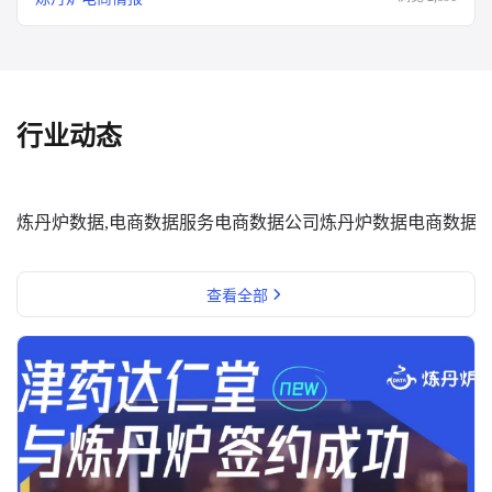
行业动态
炼丹炉数据,电商数据服务
电商数据公司
炼丹炉数据
电商数据
查看全部