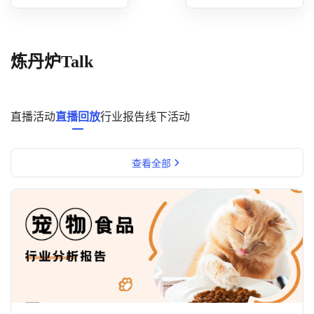
概念洞察
数据中心
炼丹炉Talk
对比分析
消费者说
直播活动
直播回放
行业报告
线下活动
解决方案
查看全部
金融市场解决方案
电商解决方案
资源中心
新闻中心
活动中心