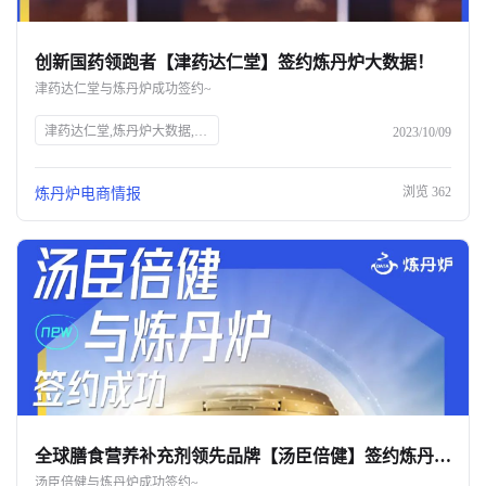
创新国药领跑者【津药达仁堂】签约炼丹炉大数据！
津药达仁堂与炼丹炉成功签约~
津药达仁堂,炼丹炉大数据,AI大数据,服装AI,知衣科技,全域AI大数据,商业趋势洞察,数据采集,数据分析,中药企业,中华老字号,药品生产,医药研发,电商平台,品牌增长
2023/10/09
浏览
362
炼丹炉电商情报
全球膳食营养补充剂领先品牌【汤臣倍健】签约炼丹炉大数据！
汤臣倍健与炼丹炉成功签约~