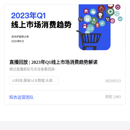
直播回放 | 2023年Q1线上市场消费趋势解读
错过直播朋友可点击查看回放~
AI科技,服装AI大数据,头部企业,知衣科技,官网SEO
2023/05/23
浏览
2,903
知衣运营团队