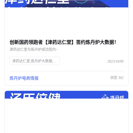
创新国药领跑者【津药达仁堂】签约炼丹炉大数据！
津药达仁堂与炼丹炉成功签约~
津药达仁堂,炼丹炉大数据,AI大数据,服装AI,知衣科技,全域AI大数据,商业趋势洞察,数据采集,数据分析,中药企业,中华老字号,药品生产,医药研发,电商平台,品牌增长
2023/10/09
浏览
362
炼丹炉电商情报