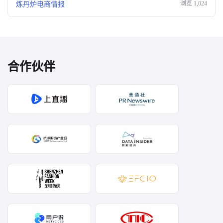
浏览
1,024
炼丹炉电商情报
合作伙伴