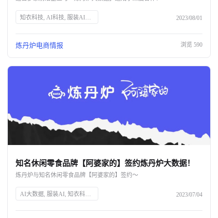
知衣科技, AI科技, 服装AI大数据, 炼丹炉大数据, 数据分析, 商业决策, 电商数据, 淘系电商, 京东, 抖音, 小红书, 数据采集, 行业洞察, 竞品分析, 品牌增长, 数字营销
2023/08/01
浏览
590
炼丹炉电商情报
知名休闲零食品牌【阿婆家的】签约炼丹炉大数据！
炼丹炉与知名休闲零食品牌【阿婆家的】签约～
AI大数据, 服装AI, 知衣科技, 阿婆家的, 休闲零食, 炼丹炉大数据, 商业趋势洞察, 数据采集, 电商数据分析
2023/07/04