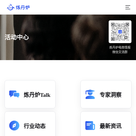
首页
活动中心
产品介绍
炼丹炉电商情报
微信交流群
大数据
行业数据
品牌数据
店铺数据
炼丹炉Talk
专家洞察
商品库
分析
行业动态
最新资讯
组合洞察