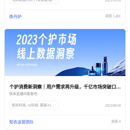
电商数据分析,行业数据,品牌数据,店铺数据,商品数据,炼丹炉,全域数据覆盖,市场规模,行业发展趋势
2023/10/10
浏览
1,491
炼丹炉
个护消费新洞察｜用户需求再升级，千亿市场突破口究竟在何方？
快来直播间看看吧~
知衣科技, AI科技, 服装AI大数据, 个护消费趋势, 消费者需求, 个人护理, 精细化消费, 品牌突破, 直播预告, 数据洞察
2023/09/18
浏览
0
知衣运营团队