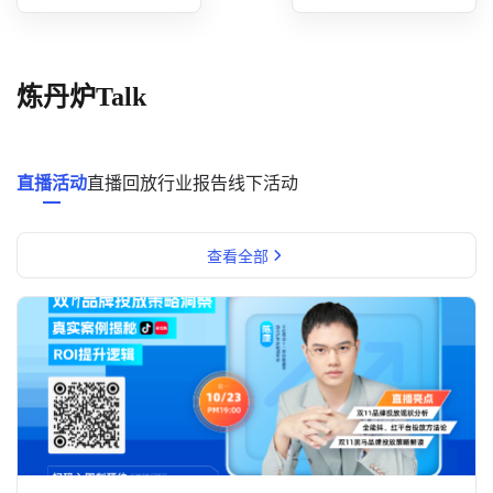
概念洞察
数据中心
炼丹炉Talk
对比分析
消费者说
直播活动
直播回放
行业报告
线下活动
解决方案
查看全部
金融市场解决方案
电商解决方案
资源中心
新闻中心
活动中心