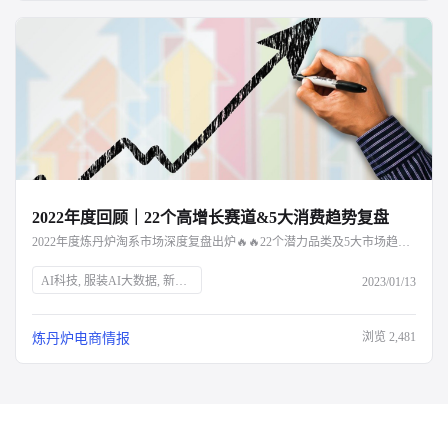
2022年度回顾｜22个高增长赛道&5大消费趋势复盘
2022年度炼丹炉淘系市场深度复盘出炉🔥🔥22个潜力品类及5大市场趋势解读，点击文章阅读～
AI科技, 服装AI大数据, 新消费品牌, Z世代, 新中产, 银发经济, 宅经济, 户外经济, 情绪消费, 短视频营销, 直播营销, 登山, 垂钓, 露营, 滑雪, 防疫政策, 保健意识, 宠物经济, 国货崛起
2023/01/13
浏览
2,481
炼丹炉电商情报