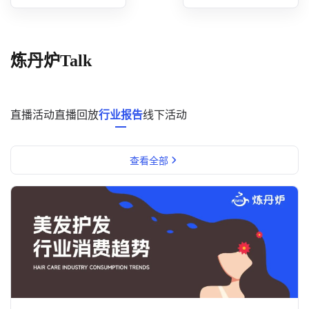
概念洞察
数据中心
炼丹炉Talk
对比分析
消费者说
直播活动
直播回放
行业报告
线下活动
解决方案
查看全部
金融市场解决方案
电商解决方案
资源中心
新闻中心
活动中心