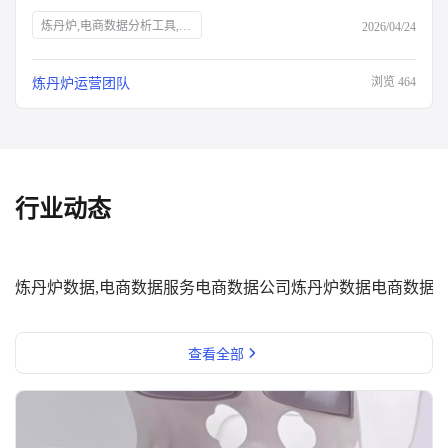
炼丹炉,电商数据分析工具,知衣科技,电商全域数据
2026/04/24
浏览
464
炼丹炉运营团队
行业动态
炼丹炉数据,电商数据服务
电商数据公司
炼丹炉数据
电商数据
查看全部