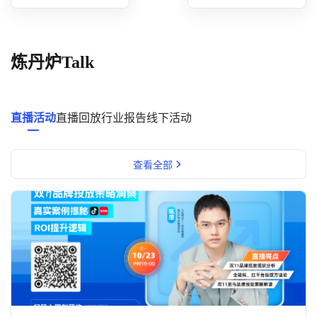
概念洞察
数据中心
炼丹炉Talk
对比分析
消费者说
直播活动
直播回放
行业报告
线下活动
解决方案
查看全部
金融市场解决方案
电商解决方案
资源中心
新闻中心
活动中心