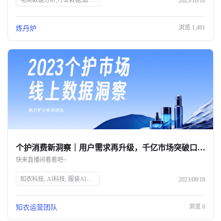
电商数据分析,行业数据,品牌数据,店铺数据,商品数据,炼丹炉,全域数据覆盖,市场规模,行业发展趋势
2023/10/10
浏览
1,491
炼丹炉
个护消费新洞察｜用户需求再升级，千亿市场突破口究竟在何方？
快来直播间看看吧~
知衣科技, AI科技, 服装AI大数据, 个护消费趋势, 消费者需求, 个人护理, 精细化消费, 品牌突破, 直播预告, 数据洞察
2023/09/18
浏览
0
知衣运营团队