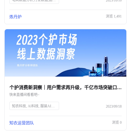
电商数据分析,行业数据,品牌数据,店铺数据,商品数据,炼丹炉,全域数据覆盖,市场规模,行业发展趋势
2023/10/10
浏览
1,491
炼丹炉
个护消费新洞察｜用户需求再升级，千亿市场突破口究竟在何方？
快来直播间看看吧~
知衣科技, AI科技, 服装AI大数据, 个护消费趋势, 消费者需求, 个人护理, 精细化消费, 品牌突破, 直播预告, 数据洞察
2023/09/18
浏览
0
知衣运营团队