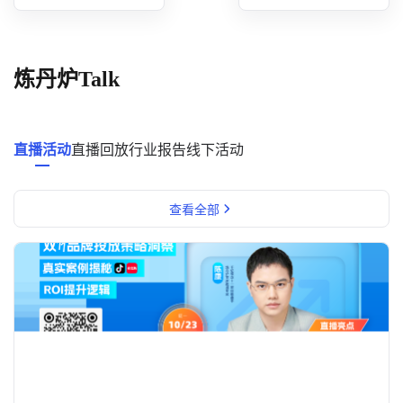
概念洞察
数据中心
炼丹炉Talk
对比分析
消费者说
直播活动
直播回放
行业报告
线下活动
解决方案
查看全部
金融市场解决方案
电商解决方案
资源中心
新闻中心
活动中心