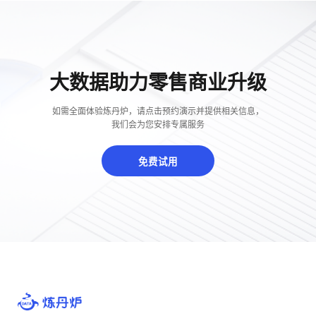
大数据助力零售商业升级
如需全面体验炼丹炉，请点击预约演示并提供相关信息，
我们会为您安排专属服务
免费试用