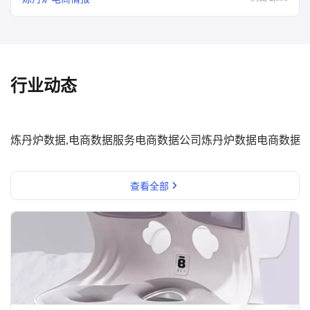
行业动态
炼丹炉数据,电商数据服务
电商数据公司
炼丹炉数据
电商数据
查看全部