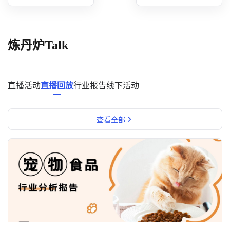
概念洞察
数据中心
炼丹炉Talk
对比分析
消费者说
直播活动
直播回放
行业报告
线下活动
解决方案
查看全部
金融市场解决方案
电商解决方案
资源中心
新闻中心
活动中心