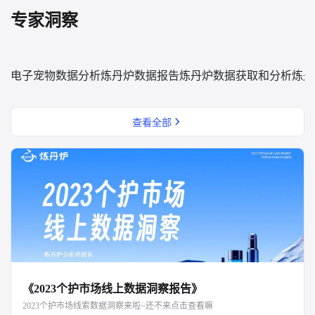
专家洞察
电子宠物数据分析
炼丹炉数据报告
炼丹炉数据获取和分析
炼丹
查看全部
《2023个护市场线上数据洞察报告》
2023个护市场线索数据洞察来啦~还不来点击查看嘛