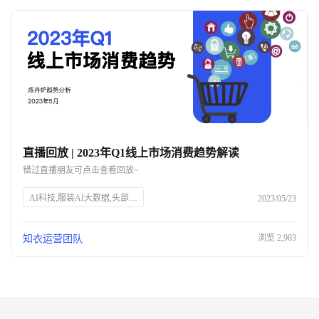
直播回放 | 2023年Q1线上市场消费趋势解读
错过直播朋友可点击查看回放~
AI科技,服装AI大数据,头部企业,知衣科技,官网SEO
2023/05/23
浏览
2,903
知衣运营团队