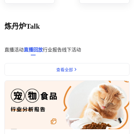
概念洞察
数据中心
炼丹炉Talk
对比分析
消费者说
直播活动
直播回放
行业报告
线下活动
解决方案
查看全部
金融市场解决方案
电商解决方案
资源中心
新闻中心
活动中心