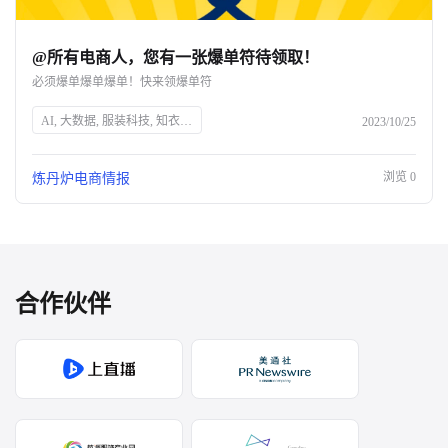
@所有电商人，您有一张爆单符待领取！
必须爆单爆单爆单！快来领爆单符
AI, 大数据, 服装科技, 知衣科技, 人工智能, 数据分析, 时尚技术, 衣服设计, 智能制造, 技术创新
2023/10/25
浏览
0
炼丹炉电商情报
合作伙伴