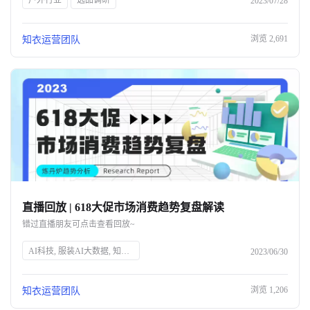
户外行业
选品调研
2023/07/28
浏览
2,691
知衣运营团队
直播回放 | 618大促市场消费趋势复盘解读
错过直播朋友可点击查看回放~
AI科技, 服装AI大数据, 知衣科技, 头部企业, 人工智能, 服装行业, 数据分析, 技术创新, 智能解决方案, 时尚技术
2023/06/30
浏览
1,206
知衣运营团队