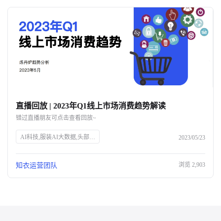
直播回放 | 2023年Q1线上市场消费趋势解读
错过直播朋友可点击查看回放~
AI科技,服装AI大数据,头部企业,知衣科技,官网SEO
2023/05/23
浏览
2,903
知衣运营团队