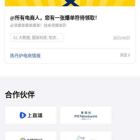
@所有电商人，您有一张爆单符待领取！
必须爆单爆单爆单！快来领爆单符
AI, 大数据, 服装科技, 知衣科技, 人工智能, 数据分析, 时尚技术, 衣服设计, 智能制造, 技术创新
2023/10/25
浏览
0
炼丹炉电商情报
合作伙伴