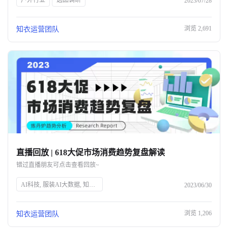
户外行业
选品调研
2023/07/28
浏览
2,691
知衣运营团队
直播回放 | 618大促市场消费趋势复盘解读
错过直播朋友可点击查看回放~
AI科技, 服装AI大数据, 知衣科技, 头部企业, 人工智能, 服装行业, 数据分析, 技术创新, 智能解决方案, 时尚技术
2023/06/30
浏览
1,206
知衣运营团队