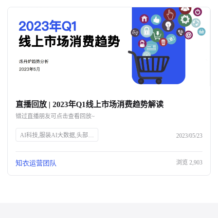
直播回放 | 2023年Q1线上市场消费趋势解读
错过直播朋友可点击查看回放~
AI科技,服装AI大数据,头部企业,知衣科技,官网SEO
2023/05/23
浏览
2,903
知衣运营团队