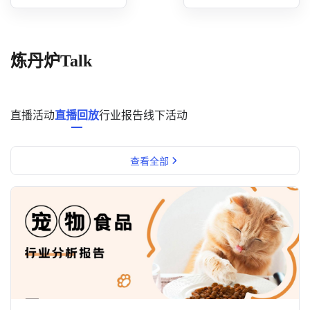
概念洞察
数据中心
炼丹炉Talk
对比分析
消费者说
直播活动
直播回放
行业报告
线下活动
解决方案
查看全部
金融市场解决方案
电商解决方案
资源中心
新闻中心
活动中心