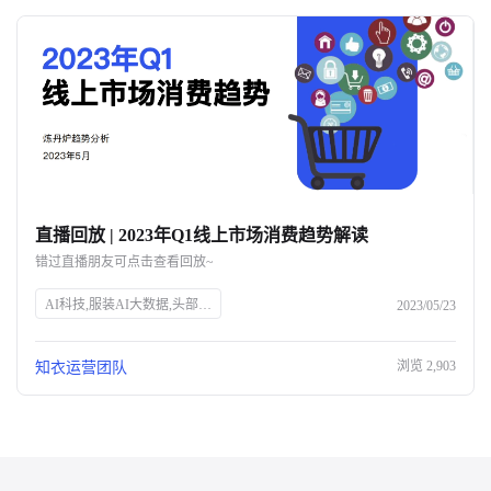
直播回放 | 2023年Q1线上市场消费趋势解读
错过直播朋友可点击查看回放~
AI科技,服装AI大数据,头部企业,知衣科技,官网SEO
2023/05/23
浏览
2,903
知衣运营团队