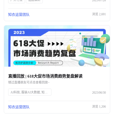
户外行业
选品调研
2023/07/28
浏览
2,691
知衣运营团队
直播回放 | 618大促市场消费趋势复盘解读
错过直播朋友可点击查看回放~
AI科技, 服装AI大数据, 知衣科技, 头部企业, 人工智能, 服装行业, 数据分析, 技术创新, 智能解决方案, 时尚技术
2023/06/30
浏览
1,206
知衣运营团队