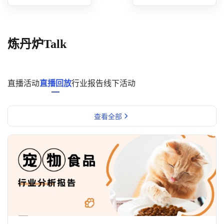
概念洞察
数据中心
炼丹炉Talk
对比分析
消费者说
直播活动
直播回放
行业报告
线下活动
解决方案
查看全部
金融市场解决方案
电商解决方案
资源中心
新闻中心
活动中心