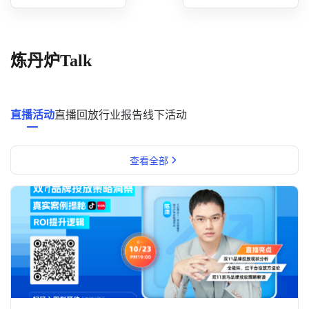
概念洞察
数据中心
炼丹炉Talk
对比分析
消费者说
直播活动
直播回放
行业报告
线下活动
解决方案
查看全部
金融市场解决方案
电商解决方案
资源中心
新闻中心
活动中心