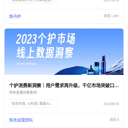
电商数据分析,行业数据,品牌数据,店铺数据,商品数据,炼丹炉,全域数据覆盖,市场规模,行业发展趋势
2023/10/10
浏览
1,491
炼丹炉
个护消费新洞察｜用户需求再升级，千亿市场突破口究竟在何方？
快来直播间看看吧~
知衣科技, AI科技, 服装AI大数据, 个护消费趋势, 消费者需求, 个人护理, 精细化消费, 品牌突破, 直播预告, 数据洞察
2023/09/18
浏览
0
知衣运营团队