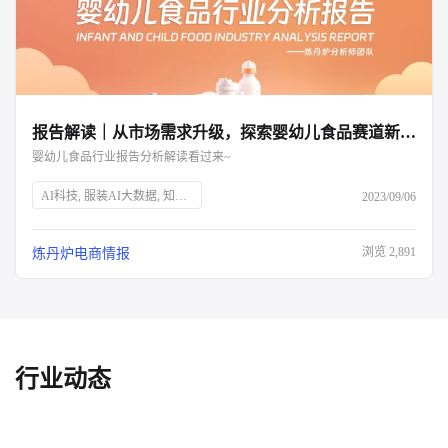
报告解读｜从市场需求升级，探索婴幼儿食品赛道新增量
婴幼儿食品行业报告分析解读看过来~
AI科技, 服装AI大数据, 知衣科技, 母婴市场, 婴幼儿食品, 育儿趋势, 二三胎政策, 效率育儿, 婴幼儿营养品, 特殊配方奶粉, 乳铁蛋白, 雀巢, 超启能恩, 水解蛋白, 市场分析, 消费升级
2023/09/06
浏览
2,891
炼丹炉电商情报
行业动态