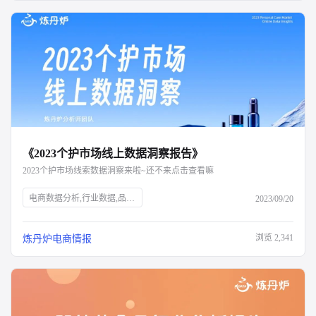
《2023个护市场线上数据洞察报告》
2023个护市场线索数据洞察来啦~还不来点击查看嘛
电商数据分析,行业数据,品牌数据,店铺数据,商品数据,炼丹炉,个护市场,口腔护理,身体护理,消费者需求,新锐国货,电商平台,抖音,小红书,气味经济,新媒体营销,全渠道布局,消费洞察,产品升级,细分市场
2023/09/20
浏览
2,341
炼丹炉电商情报