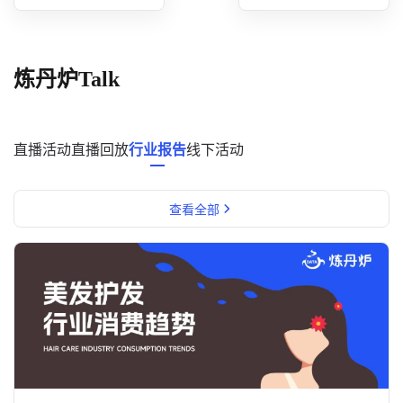
概念洞察
数据中心
炼丹炉Talk
对比分析
消费者说
直播活动
直播回放
行业报告
线下活动
解决方案
查看全部
金融市场解决方案
电商解决方案
资源中心
新闻中心
活动中心