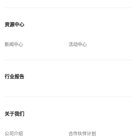
资源中心
新闻中心
活动中心
行业报告
关于我们
公司介绍
合作伙伴计划