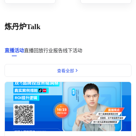
概念洞察
数据中心
炼丹炉Talk
对比分析
消费者说
直播活动
直播回放
行业报告
线下活动
解决方案
查看全部
金融市场解决方案
电商解决方案
资源中心
新闻中心
活动中心