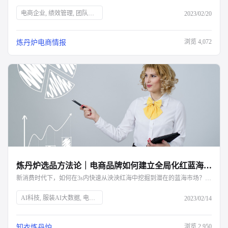
电商企业, 绩效管理, 团队效率, 组织目标, 考核维度, 薪酬体系, 奖惩机制, 知衣科技, AI大数据, 服装AI, 绩效考核, KPI设置, 客服晋升, 运营薪酬, 电商数据
2023/02/20
浏览
4,072
炼丹炉电商情报
炼丹炉选品方法论｜电商品牌如何建立全局化红蓝海分析模型？-杭州知衣科技
新消费时代下，如何在3s内快速从泱泱红海中挖掘到潜在的蓝海市场？完整的红蓝海分析模型看这里
AI科技, 服装AI大数据, 电商行业, 红蓝海分析, 市场竞争, 蓝海市场, 纂丹炉, 数据分析, 新兴行业, 市场容量, 销售趋势, 品牌格局, 价格分析, 细分类目, 消费需求, 产品属性, 盈亏平衡点, 生意增量
2023/02/14
浏览
2,950
知衣炼丹炉