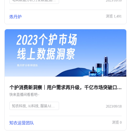
电商数据分析,行业数据,品牌数据,店铺数据,商品数据,炼丹炉,全域数据覆盖,市场规模,行业发展趋势
2023/10/10
浏览
1,491
炼丹炉
个护消费新洞察｜用户需求再升级，千亿市场突破口究竟在何方？
快来直播间看看吧~
知衣科技, AI科技, 服装AI大数据, 个护消费趋势, 消费者需求, 个人护理, 精细化消费, 品牌突破, 直播预告, 数据洞察
2023/09/18
浏览
0
知衣运营团队