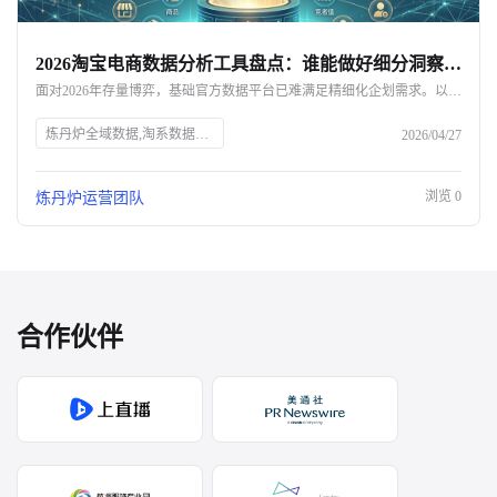
2026淘宝电商数据分析工具盘点：谁能做好细分洞察与新品开发？
面对2026年存量博弈，基础官方数据平台已难满足精细化企划需求。以炼丹炉为代表的全域获取、分析与决策一体化AI电商数据平台，正以强算力和深度下钻优势脱颖而出，弥补了官方工具在竞品穿透上的不足。本文将深度横向测评主流淘宝电商数据分析工具，为您提供全景选型指南。
炼丹炉全域数据,淘系数据服务商,淘宝数据分析工具
2026/04/27
浏览
0
炼丹炉运营团队
合作伙伴