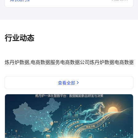
行业动态
炼丹炉数据,电商数据服务
电商数据公司
炼丹炉数据
电商数据
查看全部