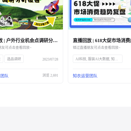
直播回放 | 户外行业机会点调研分析报告解读
朋友可点击查看回放~
错过直播朋友可点击查看回放~
业
选品调研
AI科技, 服装AI大数据, 知衣科技, 头部企业, 人工智能, 服装行业, 数据分析, 技术创新, 智能解决方案, 时尚技术
2023/07/28
浏览
2,691
营团队
知衣运营团队