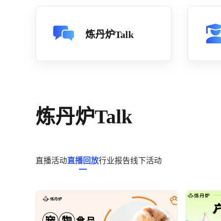
炼丹炉Talk
炼丹炉Talk
直播活动
直播回放
行业报告
线下活动