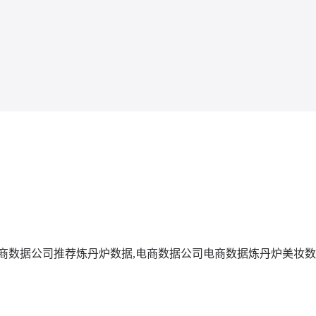
商数据公司推荐
炼丹炉数据,电商数据公司
电商数据
炼丹炉美妆数