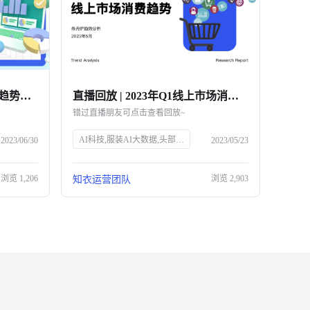
直播回放 | 618大促市场消费趋势复盘解读
直播回放 | 2023年Q1线上市场消费趋势解读
错过直播朋友可点击查看回放~
AI科技,服装AI大数据,头部企业,知衣科技,官网SEO
2023/06/30
2023/05/23
浏览
1,206
浏览
2,903
知衣运营团队