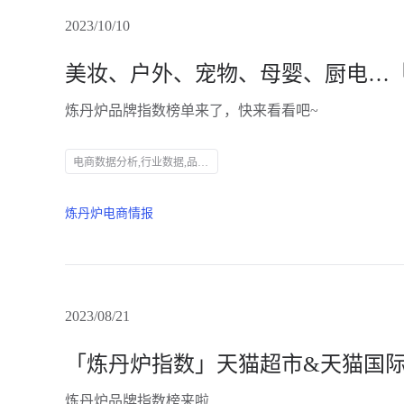
2023/10/10
炼丹炉品牌指数榜单来了，快来看看吧~
电商数据分析,行业数据,品牌数据,店铺数据,商品数据,炼丹炉,炼丹炉指数,美容护肤,彩妆,奶粉,户外用品,零食,厨房电器,宠物食品,宠物用品,数据盘点,销售增长,市场趋势
炼丹炉电商情报
2023/08/21
炼丹炉品牌指数榜来啦