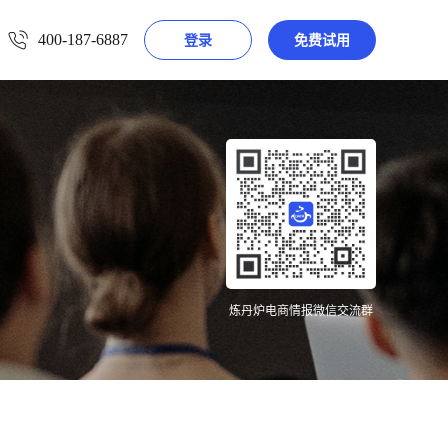
400-187-6887
登录
免费试用
炼丹炉电商情报微信交流群