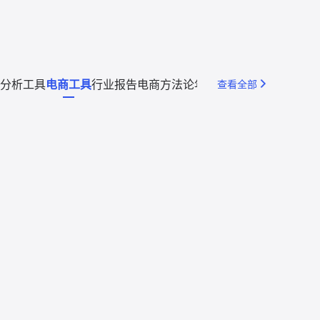
分析工具
电商工具
行业报告
电商方法论
年度回顾
查看全部