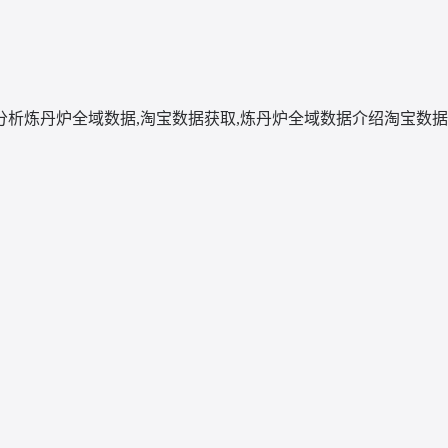
分析
炼丹炉全域数据,淘宝数据获取,炼丹炉全域数据介绍
淘宝数据