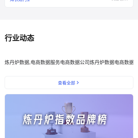
行业动态
炼丹炉数据,电商数据服务
电商数据公司
炼丹炉数据
电商数据
查看全部