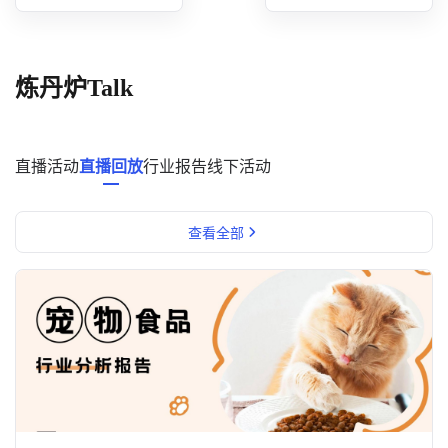
概念洞察
数据中心
炼丹炉Talk
对比分析
消费者说
直播活动
直播回放
行业报告
线下活动
解决方案
查看全部
金融市场解决方案
电商解决方案
资源中心
新闻中心
活动中心