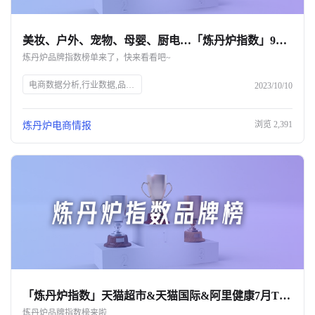
美妆、户外、宠物、母婴、厨电…「炼丹炉指数」9月TOP品牌榜
炼丹炉品牌指数榜单来了，快来看看吧~
电商数据分析,行业数据,品牌数据,店铺数据,商品数据,炼丹炉,炼丹炉指数,美容护肤,彩妆,奶粉,户外用品,零食,厨房电器,宠物食品,宠物用品,数据盘点,销售增长,市场趋势
2023/10/10
浏览
2,391
炼丹炉电商情报
「炼丹炉指数」天猫超市&天猫国际&阿里健康7月TOP10品牌榜
炼丹炉品牌指数榜来啦