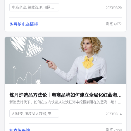
电商企业, 绩效管理, 团队效率, 组织目标, 考核维度, 薪酬体系, 奖惩机制, 知衣科技, AI大数据, 服装AI, 绩效考核, KPI设置, 客服晋升, 运营薪酬, 电商数据
2023/02/20
浏览
4,072
炼丹炉电商情报
炼丹炉选品方法论｜电商品牌如何建立全局化红蓝海分析模型？-杭州知衣科技
新消费时代下，如何在3s内快速从泱泱红海中挖掘到潜在的蓝海市场？完整的红蓝海分析模型看这里
AI科技, 服装AI大数据, 电商行业, 红蓝海分析, 市场竞争, 蓝海市场, 纂丹炉, 数据分析, 新兴行业, 市场容量, 销售趋势, 品牌格局, 价格分析, 细分类目, 消费需求, 产品属性, 盈亏平衡点, 生意增量
2023/02/14
浏览
2,950
知衣炼丹炉