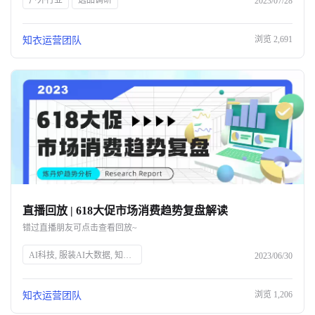
户外行业
选品调研
2023/07/28
浏览
2,691
知衣运营团队
直播回放 | 618大促市场消费趋势复盘解读
错过直播朋友可点击查看回放~
AI科技, 服装AI大数据, 知衣科技, 头部企业, 人工智能, 服装行业, 数据分析, 技术创新, 智能解决方案, 时尚技术
2023/06/30
浏览
1,206
知衣运营团队