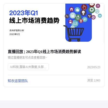
直播回放 | 2023年Q1线上市场消费趋势解读
错过直播朋友可点击查看回放~
AI科技,服装AI大数据,头部企业,知衣科技,官网SEO
2023/05/23
浏览
2,903
知衣运营团队