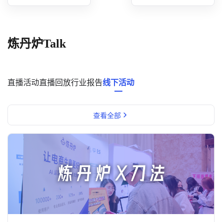
概念洞察
数据中心
炼丹炉Talk
对比分析
消费者说
直播活动
直播回放
行业报告
线下活动
解决方案
查看全部
金融市场解决方案
电商解决方案
资源中心
新闻中心
活动中心