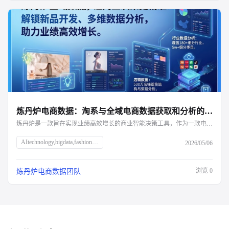
炼丹炉电商数据：淘系与全域电商数据获取和分析的首选平台
炼丹炉是一款旨在实现业绩高效增长的商业智能决策工具，作为一款电商和社媒平台全覆盖的全域大数据智能分析平台，它能够用真实数据还原商业本质，洞察市场新机遇。无论是在全域数据的获取广度，还是数据分析的深度上，炼丹炉凭借超高的性价比与硬核技术，成为众多品牌进行淘宝及全域数据分析的首选平台。官网支持试用www.huo1818.com
AItechnology,bigdata,fashionindustry,AIapplications,clothingdesign,marketanalysis,technologyinnovation,ZHIYITech,AIsolutions,data-drivendecisions,fashiontrends,retailtechnology,advancedanalytics,digitaltransformation,smartfashion
2026/05/06
浏览
0
炼丹炉电商数据团队