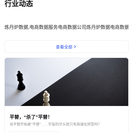
行业动态
炼丹炉数据,电商数据服务
电商数据公司
炼丹炉数据
电商数据
查看全部
平替，“杀了”平替！
当平替开始被“平替”……宇宙的尽头就只有高端化转型吗？