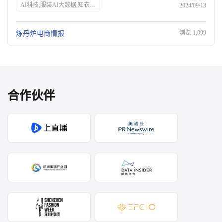
AI科技,服装AI大数据,知衣科技,SEO优化,消费市场,平替,品牌涨价,消费者行为,性价比,市场趋势
2024/09/13
浏览
1,099
炼丹炉电商情报
合作伙伴