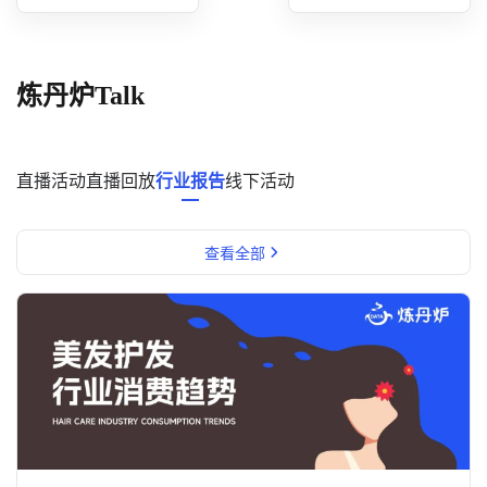
概念洞察
数据中心
炼丹炉Talk
对比分析
消费者说
直播活动
直播回放
行业报告
线下活动
解决方案
查看全部
金融市场解决方案
电商解决方案
资源中心
新闻中心
活动中心