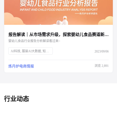
报告解读｜从市场需求升级，探索婴幼儿食品赛道新增量
婴幼儿食品行业报告分析解读看过来~
AI科技, 服装AI大数据, 知衣科技, 母婴市场, 婴幼儿食品, 育儿趋势, 二三胎政策, 效率育儿, 婴幼儿营养品, 特殊配方奶粉, 乳铁蛋白, 雀巢, 超启能恩, 水解蛋白, 市场分析, 消费升级
2023/09/06
浏览
2,891
炼丹炉电商情报
行业动态