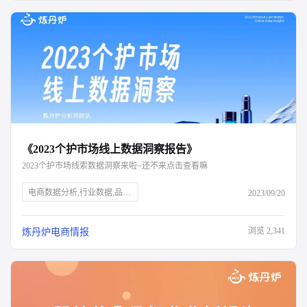
《2023个护市场线上数据洞察报告》
2023个护市场线索数据洞察来啦~还不来点击查看嘛
电商数据分析,行业数据,品牌数据,店铺数据,商品数据,炼丹炉,个护市场,口腔护理,身体护理,消费者需求,新锐国货,电商平台,抖音,小红书,气味经济,新媒体营销,全渠道布局,消费洞察,产品升级,细分市场
2023/09/20
浏览
2,341
炼丹炉电商情报