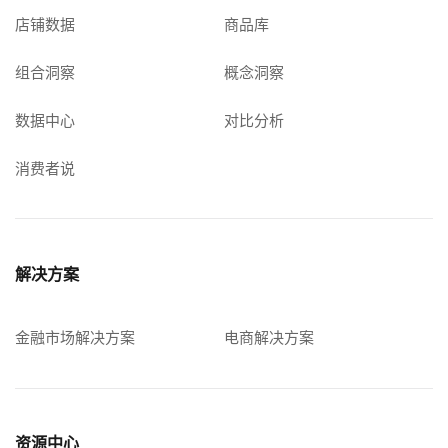
店铺数据
商品库
组合洞察
概念洞察
数据中心
对比分析
消费者说
解决方案
金融市场解决方案
电商解决方案
资源中心