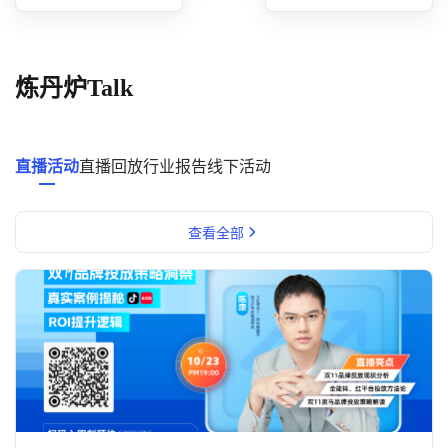
概念洞察
数据中心
炼丹炉Talk
对比分析
消费者说
直播活动
直播回放
行业报告
线下活动
解决方案
查看全部
金融市场解决方案
电商解决方案
资源中心
新闻中心
活动中心