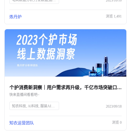
电商数据分析,行业数据,品牌数据,店铺数据,商品数据,炼丹炉,全域数据覆盖,市场规模,行业发展趋势
2023/10/10
浏览
1,491
炼丹炉
个护消费新洞察｜用户需求再升级，千亿市场突破口究竟在何方？
快来直播间看看吧~
知衣科技, AI科技, 服装AI大数据, 个护消费趋势, 消费者需求, 个人护理, 精细化消费, 品牌突破, 直播预告, 数据洞察
2023/09/18
浏览
0
知衣运营团队