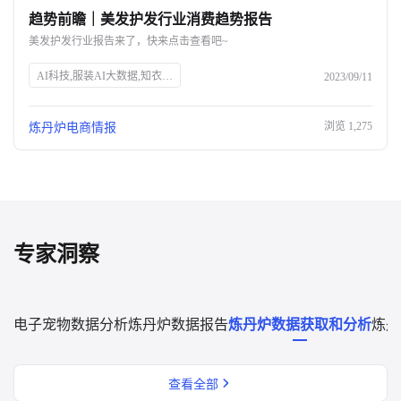
趋势前瞻｜美发护发行业消费趋势报告
关于我们
美发护发行业报告来了，快来点击查看吧~
公司介绍
AI科技,服装AI大数据,知衣科技,头皮护理,防脱生发,美发护发行业,消费趋势,高端头皮精油,洗发水功效,消费者安全,中草药防脱,丰盈蓬松,免洗喷雾,Spes诗裴丝
2023/09/11
合作伙伴计划
浏览
1,275
炼丹炉电商情报
商机推荐
行业报告
专家洞察
电子宠物数据分析
炼丹炉数据报告
炼丹炉数据获取和分析
炼丹
查看全部