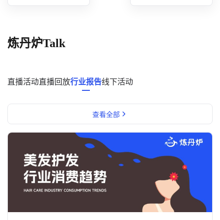
概念洞察
数据中心
炼丹炉Talk
对比分析
消费者说
直播活动
直播回放
行业报告
线下活动
解决方案
查看全部
金融市场解决方案
电商解决方案
资源中心
新闻中心
活动中心