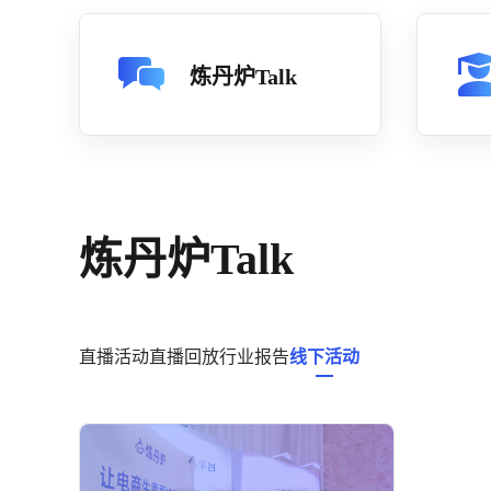
炼丹炉Talk
炼丹炉Talk
直播活动
直播回放
行业报告
线下活动