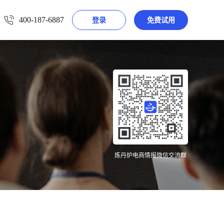
400-187-6887
登录
免费试用
炼丹炉电商情报微信交流群