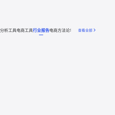
分析工具
电商工具
行业报告
电商方法论
年度回顾
查看全部