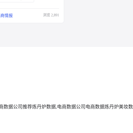
浏览
2,891
电商情报
商数据公司推荐
炼丹炉数据,电商数据公司
电商数据
炼丹炉美妆数