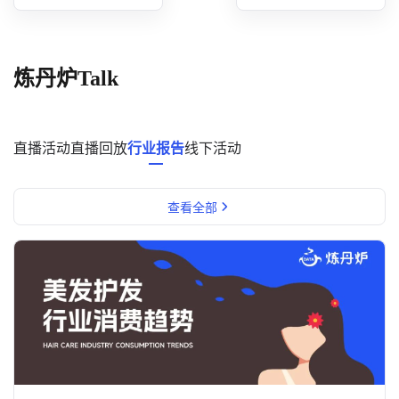
概念洞察
数据中心
炼丹炉Talk
对比分析
消费者说
直播活动
直播回放
行业报告
线下活动
解决方案
查看全部
金融市场解决方案
电商解决方案
资源中心
新闻中心
活动中心