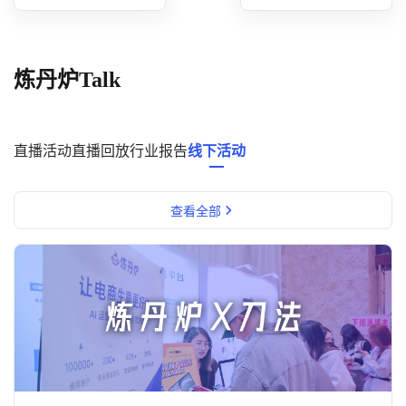
概念洞察
数据中心
炼丹炉Talk
对比分析
消费者说
直播活动
直播回放
行业报告
线下活动
解决方案
查看全部
金融市场解决方案
电商解决方案
资源中心
新闻中心
活动中心